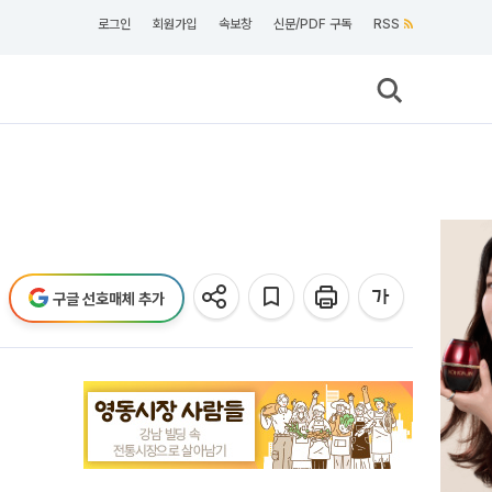
로그인
회원가입
속보창
신문/PDF 구독
RSS
구글 선호매체 추가