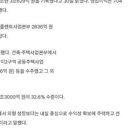
소한 3조629억 원을 기록했다고 30일 밝혔다. 영업이익은 704
했다.
 플랜트사업본부 2836억 원
렸다.
가했다. 건축·주택사업본부에서
내삼미2구역 공동주택사업
6억 원) 등을 수주했고 그 외
3000억 원의 32.6% 수준이다.
에서 외형 성장보다는 내실 중심으로 수익성 확보에 주력하고 선
이라고 말했다.