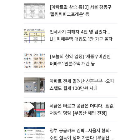
[아파트값 상승 톱10] 서울 강동구
‘올림픽파크포레온’ 등
전세사기 피해자 4만 명 넘었다…
LH 피해주택 매입도 1만 가구 돌파
[오늘의 청약 일정] ‘세종우미린센
터파크’ 견본주택 개관 등
아파트 전세 밀려난 신혼부부⋯오피
스텔도 월세 100만원 시대
세금은 빠르고 공급은 더디다…집값
처방의 명암 [부동산 해법 전쟁]
정부 공급카드 임박…서울시 협의·
주민 설득이 성패 가른다 [부동산