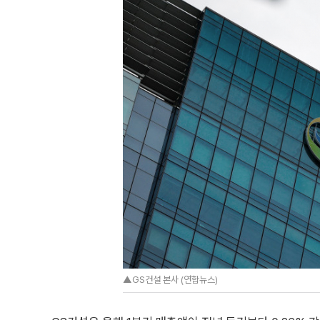
▲GS건설 본사 (연합뉴스)