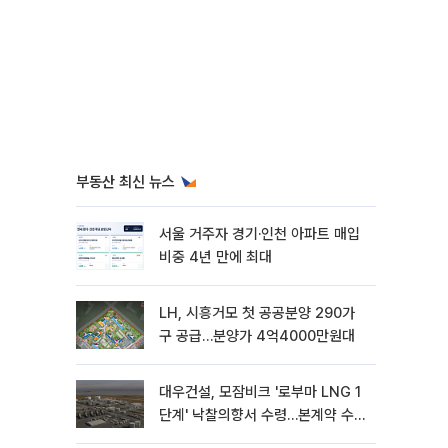
부동산 최신 뉴스
서울 거주자 경기·인천 아파트 매입
비중 4년 만에 최대
LH, 시흥거모 첫 공공분양 290가
구 공급…분양가 4억4000만원대
대우건설, 모잠비크 '로부마 LNG 1
단계' 낙찰의향서 수령…본계약 수
주 ‘청신호'