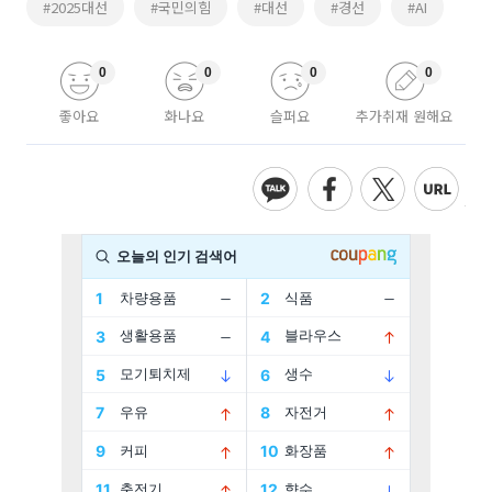
#2025대선
#국민의힘
#대선
#경선
#AI
0
0
0
0
좋아요
화나요
슬퍼요
추가취재 원해요