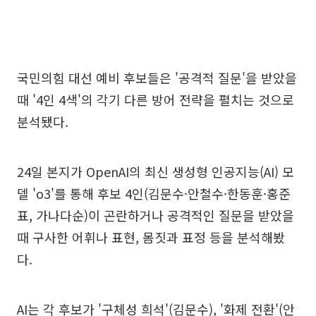
국민의힘 대선 예비 후보들은 '공격적 질문'을 받았을
때 '4인 4색'의 각기 다른 방어 전략을 펼치는 것으로
분석됐다.
24일 본지가 OpenAI의 최신 생성형 인공지능(AI) 모
델 'o3'를 통해 후보 4인(김문수·안철수·한동훈·홍준
표, 가나다순)이 곤란하거나 공격적인 질문을 받았을
때 구사한 어휘나 표현, 몸짓과 표정 등을 분석해봤
다.
AI는 각 후보가 '구체성 희석'(김문수), '화제 전환'(안