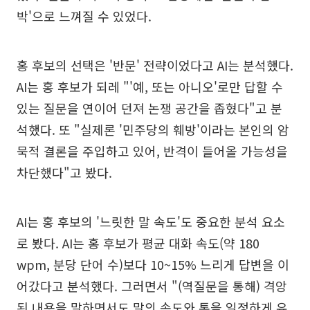
박'으로 느껴질 수 있었다.
홍 후보의 선택은 '반문' 전략이었다고 AI는 분석했다.
AI는 홍 후보가 되레 "'예, 또는 아니오'로만 답할 수
있는 질문을 연이어 던져 논쟁 공간을 좁혔다"고 분
석했다. 또 "실제론 '민주당의 훼방'이라는 본인의 암
묵적 결론을 주입하고 있어, 반격이 들어올 가능성을
차단했다"고 봤다.
AI는 홍 후보의 '느릿한 말 속도'도 중요한 분석 요소
로 봤다. AI는 홍 후보가 평균 대화 속도(약 180
wpm, 분당 단어 수)보다 10~15% 느리게 답변을 이
어갔다고 분석했다. 그러면서 "(역질문을 통해) 격앙
된 내용을 말하면서도 말의 속도와 톤을 일정하게 유