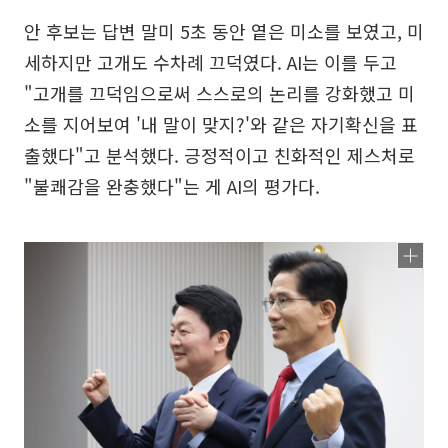
안 후보는 답변 말미 5초 동안 옅은 미소를 보였고, 미
세하지만 고개도 수차례 끄덕였다. AI는 이를 두고
"고개를 끄덕임으로써 스스로의 논리를 강화했고 미
소를 지어보여 '내 말이 맞지?'와 같은 자기확신을 표
출했다"고 분석했다. 긍정적이고 친화적인 제스처로
"불쾌감을 완충했다"는 게 AI의 평가다.