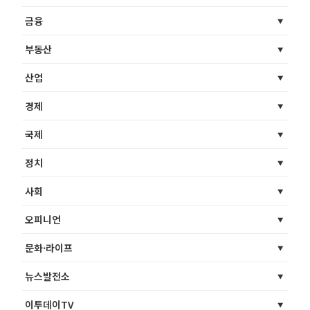
금융
부동산
산업
경제
국제
정치
사회
오피니언
문화·라이프
뉴스발전소
이투데이TV