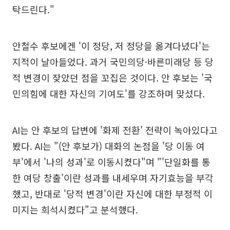
탁드린다."
안철수 후보에겐 '이 정당, 저 정당을 옮겨다녔다'는
지적이 날아들었다. 과거 국민의당·바른미래당 등 당
적 변경이 잦았던 점을 꼬집은 것이다. 안 후보는 '국
민의힘에 대한 자신의 기여도'를 강조하며 맞섰다.
AI는 안 후보의 답변에 '화제 전환' 전략이 녹아있다고
봤다. AI는 "(안 후보가) 대화의 논점을 '당 이동 여
부'에서 '나의 성과'로 이동시켰다"며 "'단일화를 통
한 여당 창출'이란 성과를 내세우며 자기효능을 부각
했고, 반대로 '당적 변경'이란 자신에 대한 부정적 이
미지는 희석시켰다"고 분석했다.