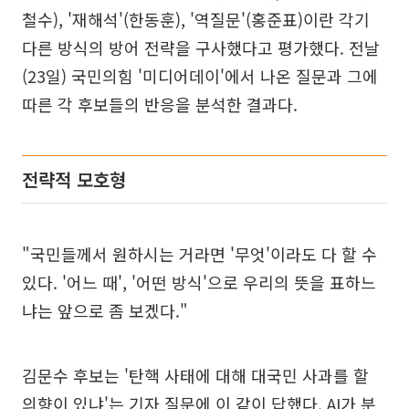
철수), '재해석'(한동훈), '역질문'(홍준표)이란 각기
다른 방식의 방어 전략을 구사했다고 평가했다. 전날
(23일) 국민의힘 '미디어데이'에서 나온 질문과 그에
따른 각 후보들의 반응을 분석한 결과다.
전략적 모호형
"국민들께서 원하시는 거라면 '무엇'이라도 다 할 수
있다. '어느 때', '어떤 방식'으로 우리의 뜻을 표하느
냐는 앞으로 좀 보겠다."
김문수 후보는 '탄핵 사태에 대해 대국민 사과를 할
의향이 있냐'는 기자 질문에 이 같이 답했다. AI가 분