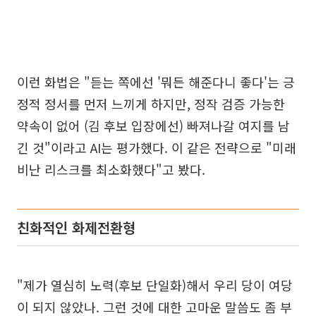
이런 화법은 "듣는 쪽에선 '뭐든 해준다니 좋다'는 긍
정적 정서를 먼저 느끼게 하지만, 정작 검증 가능한
약속이 없어 (김 후보 입장에선) 빠져나갈 여지를 남
긴 것"이라고 AI는 평가했다. 이 같은 전략으로 "미래
비난 리스크를 최소화했다"고 봤다.
친화적인 화제전환형
"제가 열심히 노력(후보 단일화)해서 우리 당이 여당
이 되지 않았나. 그런 것에 대한 고마운 말씀도 좀 부