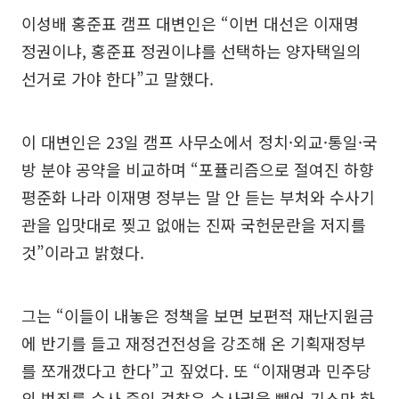
이성배 홍준표 캠프 대변인은 “이번 대선은 이재명
정권이냐, 홍준표 정권이냐를 선택하는 양자택일의
선거로 가야 한다”고 말했다.
이 대변인은 23일 캠프 사무소에서 정치·외교·통일·국
방 분야 공약을 비교하며 “포퓰리즘으로 절여진 하향
평준화 나라 이재명 정부는 말 안 듣는 부처와 수사기
관을 입맛대로 찢고 없애는 진짜 국헌문란을 저지를
것”이라고 밝혔다.
그는 “이들이 내놓은 정책을 보면 보편적 재난지원금
에 반기를 들고 재정건전성을 강조해 온 기획재정부
를 쪼개갰다고 한다”고 짚었다. 또 “이재명과 민주당
의 범죄를 수사 중인 검찰은 수사권을 뺏어 기소만 하