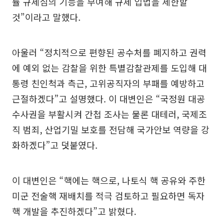
률 규제심의 기능을 부여해 규제 입법을 제한할
것”이라고 말했다.
아울러 “정치적으로 편향된 공수처를 폐지하고 권력
에 예외 없는 감찰을 위한 특별감찰관제를 도입해 대
통령 친인척과 측근, 고위공직자의 부패를 예방하고
근절하겠다”고 설명했다. 이 대변인은 “국정원 대공
수사권을 부활시켜 간첩 조사는 물론 대테러, 국제조
직 범죄, 산업기밀 보호를 전담해 국가안보 역량을 강
화하겠다”고 덧붙였다.
이 대변인은 “핵에는 핵으로, 나토식 핵 공유와 주한
미군 전술핵 재배치를 적극 검토하고 필요하면 독자
핵 개발을 추진하겠다”고 밝혔다.