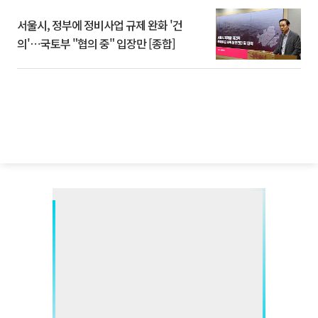
서울시, 정부에 정비사업 규제 완화 '건
의'⋯국토부 "협의 중" 입장만 [종합]