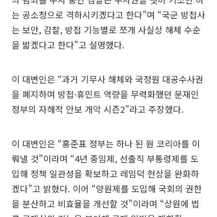
는 공소청으로 격하시키겠다고 한다”며 “국군 방첩사
는 보안, 감찰, 방첩 기능별로 쪼개 사실상 해체 수순
을 밟겠다고 한다”고 설명했다.
이 대변인은 “과거 기무사 해체와 국정원 대공수사권
을 폐지하며 방첩·휴민트 역량을 무력화했던 문재인
정부의 자해적 안보 개악 시즌2”라고 주장했다.
이 대변인은 “홍준표 정부는 하나 된 원 코리아를 이
뤄낼 것”이라며 “4년 중임제, 선출직 부통령제를 도
입해 정책 일관성을 확보하고 레임덕 현상을 완화하
겠다”고 밝혔다. 이어 “양원제를 도입해 국회의 권한
을 분산하고 비효율을 개선할 것”이라며 “상원에 법