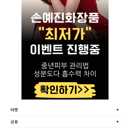
마켓
금융