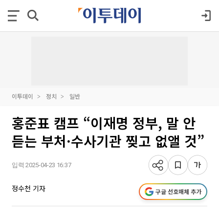
이투데이
정치
일반
홍준표 캠프 “이재명 정부, 말 안
듣는 부처·수사기관 찢고 없앨 것”
입력 2025-04-23 16:37
정수천 기자
구글 선호매체 추가