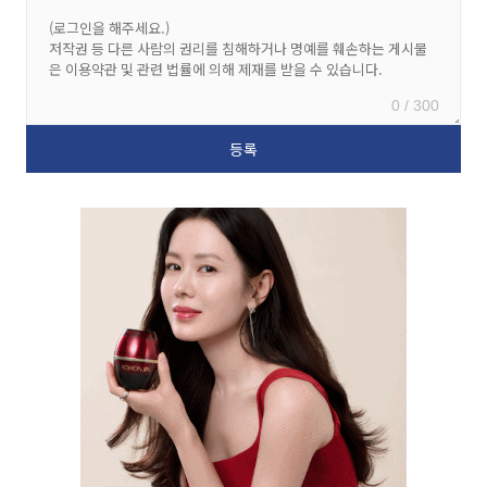
0 / 300