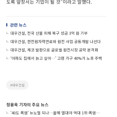
도록 앞장서는 기업이 될 것”이라고 말했다.
관련 뉴스
대우건설, 전국 산불 피해 복구 성금 3억 원 기부
대우건설, 한전원자력연료와 원전 사업 공동개발 나선다
대우건설, 체코 발판으로 글로벌 원전시장 공략 본격화
‘아파도 집에서 늙고 싶어…’ 고령 가구 40%가 노후 주택
#대우건설
정용욱 기자의 주요 뉴스
'40도 폭염' 뉴노멀 되나…올해 열대야 역대 1위·폭염일수 평년 3배 넘어