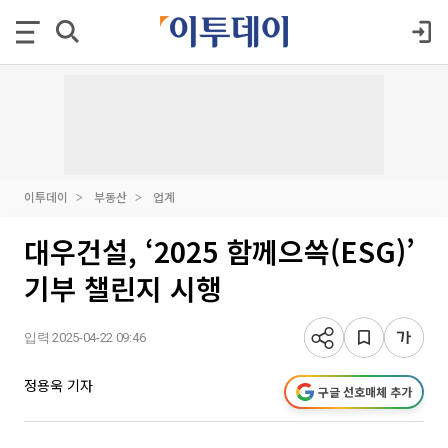
이투데이
부동산
업계
대우건설, ‘2025 함께으쓱(ESG)’
기부 챌린지 시행
입력 2025-04-22 09:46
정용욱 기자
구글 선호매체 추가