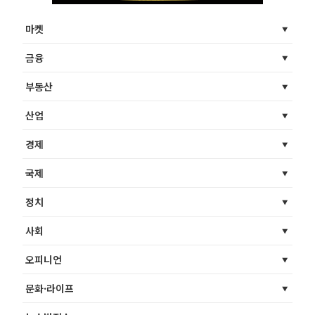
마켓
금융
부동산
산업
경제
국제
정치
사회
오피니언
문화·라이프