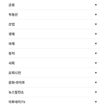
금융
부동산
산업
경제
국제
정치
사회
오피니언
문화·라이프
뉴스발전소
이투데이TV