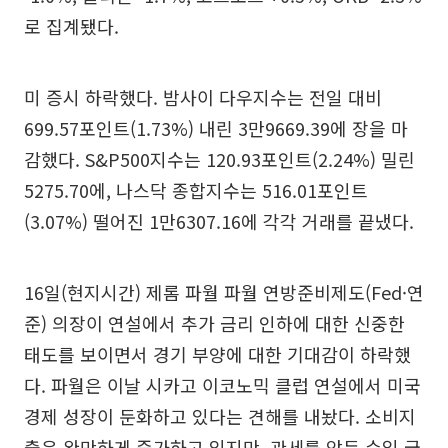
로 집계됐다.
미 증시 하락했다. 밤사이 다우지수는 전일 대비
699.57포인트(1.73%) 내린 3만9669.39에 장을 마
감했다. S&P500지수는 120.93포인트(2.24%) 밀린
5275.70에, 나스닥 종합지수는 516.01포인트
(3.07%) 떨어진 1만6307.16에 각각 거래를 끝냈다.
16일(현지시간) 제롬 파월 파월 연방준비제도(Fed·연
준) 의장이 연설에서 추가 금리 인하에 대한 신중한
태도를 보이면서 경기 부양에 대한 기대감이 하락했
다. 파월은 이날 시카고 이코노믹 클럽 연설에서 미국
경제 성장이 둔화하고 있다는 견해를 내놨다. 소비지
출은 완만하게 증가하고 있지만, 관세를 앞둔 수입 급