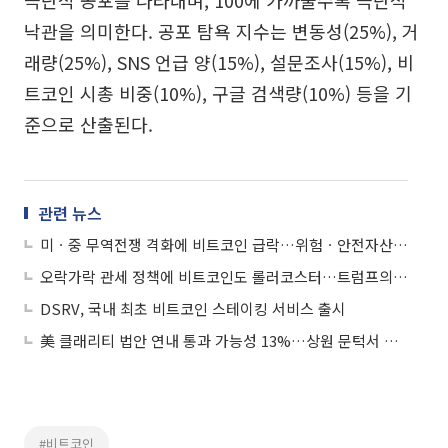
극단적 공포를 나타내며, 100에 가까울수록 극단적
낙관을 의미한다. 공포 탐욕 지수는 변동성(25%), 거
래량(25%), SNS 언급 양(15%), 설문조사(15%), 비
트코인 시총 비중(10%), 구글 검색량(10%) 등을 기
준으로 산출된다.
관련 뉴스
미ㆍ중 무역전쟁 격화에 비트코인 급락…위험ㆍ안전자산 모두 변동성↑
오락가락 관세 정책에 비트코인도 롤러코스터…트럼프의 입 주목
DSRV, 국내 최초 비트코인 스테이킹 서비스 출시
美 클래리티 법안 연내 통과 가능성 13%…상원 문턱서 제동
#비트코인