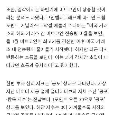
또한, 일각에서는 하반기에 비트코인이 상승할 것이
라는 분석도 나왔다. 코인텔레그래프에 따르면 크립
토퀀트 애널리스트 악셀 애들러 주니어는 "미국 거래
소와 해외 거래소 간 비트코인 전송량 비율을 보면,
올 1월 비트코인이 최고가를 경신한 이후 미국 거래
소 내 전송량이 줄어들기 시작했다. 하지만 최근 다시
반등하는 흐름을 보인다. 이는 과거 강세장 초입에 나
타났던 흐름과 유사하다"고 평가했다.
한편 투자 심리 지표는 '공포' 상태로 나타났다. 가상
자산 데이터 제공 업체 얼터너티브의 자체 추산 '공포
·탐욕 지수'는 전날보다 1포인트 오른 30으로 '공포'
상태를 보였다. 해당 지수는 0에 가까울수록 시장의