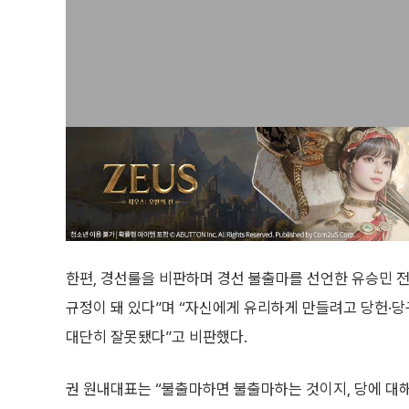
한편, 경선룰을 비판하며 경선 불출마를 선언한 유승민 전 
규정이 돼 있다”며 “자신에게 유리하게 만들려고 당헌·
대단히 잘못됐다”고 비판했다.
권 원내대표는 “불출마하면 불출마하는 것이지, 당에 대