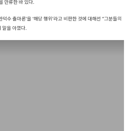
을 만류한 바 있다.
한덕수 출마론’을 ‘해당 행위’라고 비판한 것에 대해선 “그분들의
 말을 아꼈다.