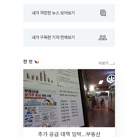
내가 저장한 뉴스 모아보기
내가 구독한 기자 전체보기
한 컷
추가 공급 대책 임박…부동산