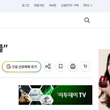
로그인
회원가입
속보창
신문/PDF 구독
RSS
물”
구글 선호매체 추가