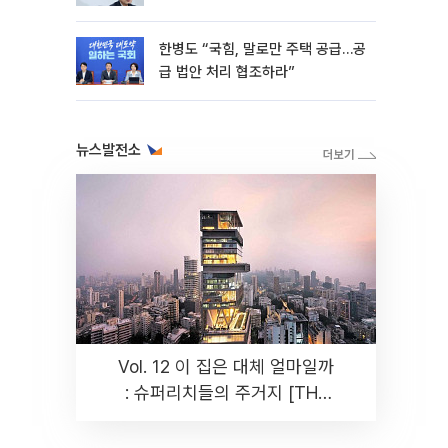
한병도 “국힘, 말로만 주택 공급…공
급 법안 처리 협조하라”
뉴스발전소
Vol. 12 이 집은 대체 얼마일까
: 슈퍼리치들의 주거지 [THE
RARE]