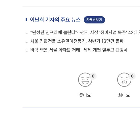
이난희 기자의 주요 뉴스
자세히보기
"완성된 인프라에 몰린다"⋯청약 시장 '정비사업 독주' 42배
서울 집합건물 소유권이전등기, 상반기 13만건 돌파
바닥 찍은 서울 아파트 거래⋯세제 개편 앞두고 관망세
0
0
좋아요
화나요