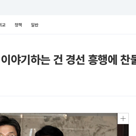
외교
정책
일반
 이야기하는 건 경선 흥행에 찬