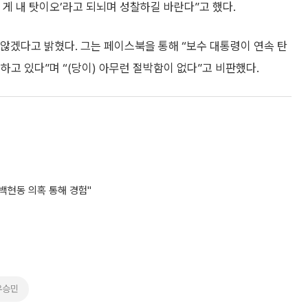
 게 내 탓이오’라고 되뇌며 성찰하길 바란다”고 했다.
 않겠다고 밝혔다. 그는 페이스북을 통해 “보수 대통령이 연속 탄
하고 있다”며 “(당이) 아무런 절박함이 없다”고 비판했다.
동·백현동 의혹 통해 경험"
유승민