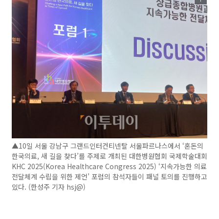
▲10일 서울 강남구 그랜드인터컨티넨탈 서울파르나스에서 ‘혼돈의
한국의료, 새 길을 찾다’를 주제로 개최된 대한병원협회 국제학술대회
KHC 2025(Korea Healthcare Congress 2025) ‘지속가능한 의료
전달체계 수립을 위한 제언’ 포럼의 참석자들이 패널 토의를 진행하고
있다. (한성주 기자 hsj@)