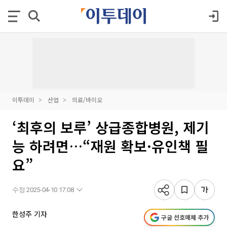
이투데이
산업
의료/바이오
‘최후의 보루’ 상급종합병원, 제기
능 하려면…“재원 확보·유인책 필
요”
수정 2025-04-10 17:08
한성주 기자
구글 선호매체 추가