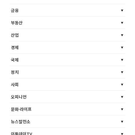
금융
부동산
산업
경제
국제
정치
사회
오피니언
문화·라이프
뉴스발전소
이투데이TV