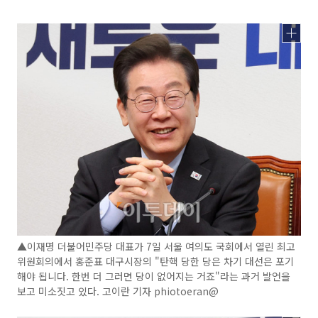
▲이재명 더불어민주당 대표가 7일 서울 여의도 국회에서 열린 최고
위원회의에서 홍준표 대구시장의 "탄핵 당한 당은 차기 대선은 포기
해야 됩니다. 한번 더 그러면 당이 없어지는 거죠"라는 과거 발언을
보고 미소짓고 있다. 고이란 기자 phiotoeran@