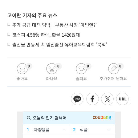
고이란 기자의 주요 뉴스
추가 공급 대책 임박…부동산 시장 '이번엔?'
코스피 4.58% 하락, 환율 1420원대
출산율 반등세 속 임신출산·유아교육박람회 '북적'
0
0
0
0
좋아요
화나요
슬퍼요
추가취재 원해요