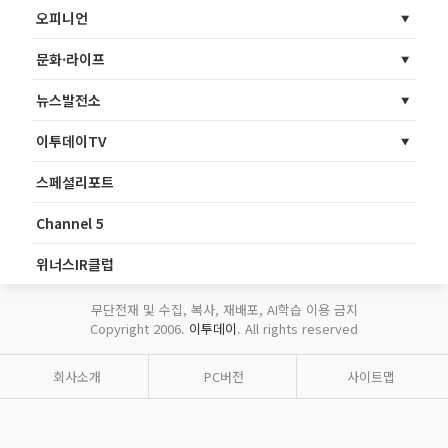
오피니언
문화·라이프
뉴스발전소
이투데이TV
스페셜리포트
Channel 5
위너스IR클럽
무단전재 및 수집, 복사, 재배포, AI학습 이용 금지
Copyright 2006.
이투데이
. All rights reserved
회사소개
PC버전
사이트맵