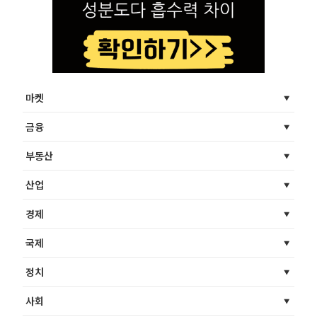
마켓
금융
부동산
산업
경제
국제
정치
사회