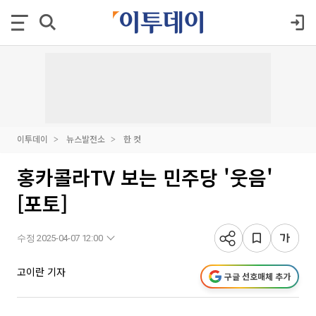
이투데이
뉴스발전소
한 컷
홍카콜라TV 보는 민주당 '웃음'
[포토]
수정 2025-04-07 12:00
고이란 기자
구글 선호매체 추가