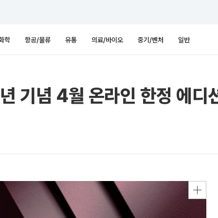
화학
항공/물류
유통
의료/바이오
중기/벤처
일반
년 기념 4월 온라인 한정 에디