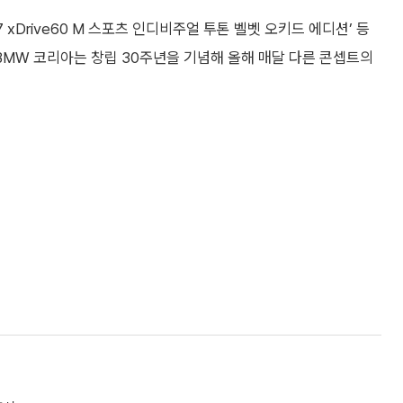
7 xDrive60 M 스포츠 인디비주얼 투톤 벨벳 오키드 에디션’ 등
 BMW 코리아는 창립 30주년을 기념해 올해 매달 다른 콘셉트의