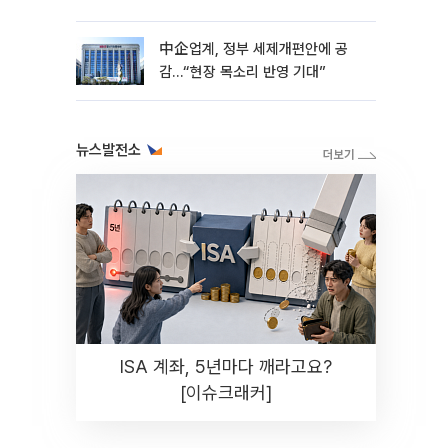
中企업계, 정부 세제개편안에 공
감…“현장 목소리 반영 기대”
뉴스발전소
ISA 계좌, 5년마다 깨라고요?
[이슈크래커]