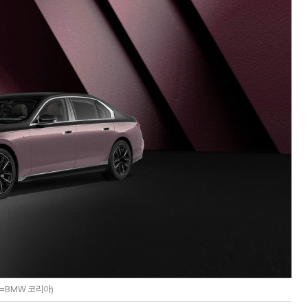
진=BMW 코리아)