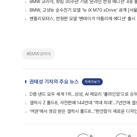
BMW 코리아, 창립 30주년 기념 ‘온라인 한정 에디션’ 4종 
BMW, 고성능 순수전기 모델 ‘뉴 iX M70 xDrive’ 공개 [
벤틀리모터스, 한정판 모델 ‘벤테이가 아틀리에 에디션’ 출시
#BMW코리아
권태성 기자의 주요 뉴스
자세히보기
D램·낸드 모두 세계 1위…삼성, AI 메모리 '풀라인업'으로 승
갤럭시 Z 폴드8, 사전판매 144만대 '역대 최대'…7년만에 갤
'여권'에서 영감 받은 갤럭시 폴드8…"편안함이 새로운 디자인 
0
0