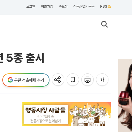
로그인
회원가입
속보창
신문/PDF 구독
RSS
션 5종 출시
구글 선호매체 추가