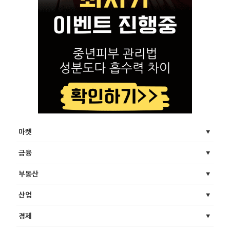
마켓
금융
부동산
산업
경제