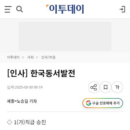
이투데이
사회
인사/부음
[인사] 한국동서발전
입력 2025-03-30 09:19
세종=노승길 기자
구글 선호매체 추가
◇ 1(가)직급 승진