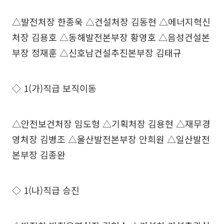
△발전처장 한종욱 △건설처장 김동현 △에너지혁신
처장 김용호 △동해발전본부장 황영호 △음성건설본
부장 정재훈 △신호남건설추진본부장 김태규
◇ 1(가)직급 보직이동
△안전보건처장 임도형 △기획처장 김용현 △재무경
영처장 김병조 △울산발전본부장 안희원 △일산발전
본부장 김종완
◇ 1(나)직급 승진