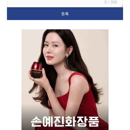
0 / 300