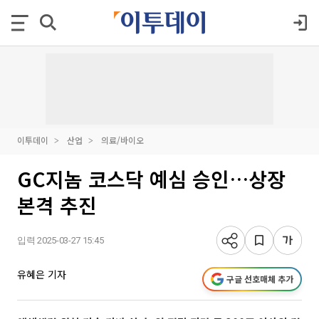
이투데이
산업
의료/바이오
GC지놈 코스닥 예심 승인…상장
본격 추진
입력 2025-03-27 15:45
유혜은 기자
구글 선호매체 추가