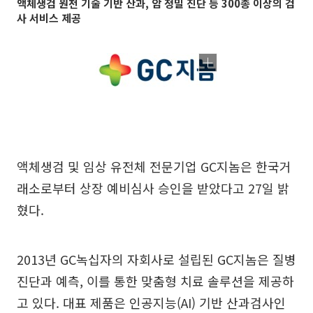
액체생검 원천 기술 기반 산과, 암 정밀 진단 등 300종 이상의 검
사 서비스 제공
액체생검 및 임상 유전체 전문기업 GC지놈은 한국거
래소로부터 상장 예비심사 승인을 받았다고 27일 밝
혔다.
2013년 GC녹십자의 자회사로 설립된 GC지놈은 질병
진단과 예측, 이를 통한 맞춤형 치료 솔루션을 제공하
고 있다. 대표 제품은 인공지능(AI) 기반 산과검사인