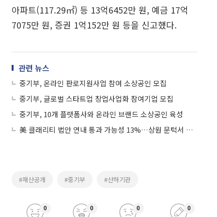
아파트(117.29㎡) 등 13억6452만 원, 예금 17억
7075만 원, 증권 1억152만 원 등을 신고했다.
관련 뉴스
중기부, 온라인 판로지원사업 참여 소상공인 모집
중기부, 글로벌 스타트업 창업사업화 참여기업 모집
중기부, 10개 플랫폼사와 온라인 브랜드 소상공인 육성
美 클래리티 법안 연내 통과 가능성 13%…상원 문턱서 제동
#재산공개
#중기부
#산하기관
0
0
0
0