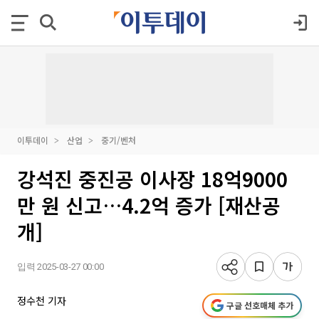
이투데이
산업
중기/벤처
강석진 중진공 이사장 18억9000
만 원 신고…4.2억 증가 [재산공
개]
입력 2025-03-27 00:00
정수천 기자
구글 선호매체 추가