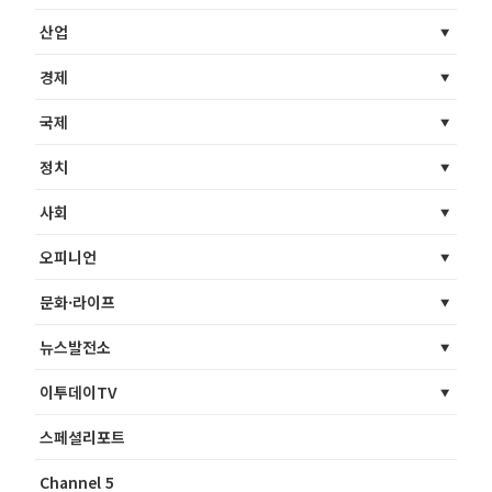
산업
경제
국제
정치
사회
오피니언
문화·라이프
뉴스발전소
이투데이TV
스페셜리포트
Channel 5