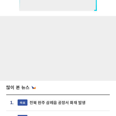
많이 본 뉴스
전북 완주 삼례읍 공장서 화재 발생
속보
1.