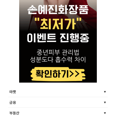
마켓
금융
부동산