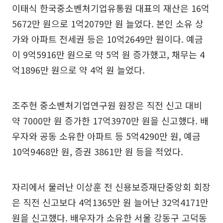
이태식 한국중소벤처기업유통원 대표의 재산은 16억
5672만 원으로 1억2079만 원 늘었다. 본인 소유 상
가와 아파트 전세권 등은 10억2649만 원이다. 예금
이 9억5916만 원으로 약 5억 원 증가했고, 채무는 4
억1896만 원으로 약 4억 원 늘었다.
조주현 중소벤처기업연구원 원장은 직전 신고 대비
약 7000만 원 증가한 17억3970만 원을 신고했다. 배
우자와 공동 소유한 아파트 등 5억4290만 원, 예금
10억9468만 원, 증권 3861만 원 등을 적었다.
자리에서 물러난 이상훈 전 신용보증재단중앙회 회장
은 직전 신고보다 4억1365만 원 늘어난 32억4171만
원을 신고했다. 배우자가 소유한 서울 강동구 고덕동