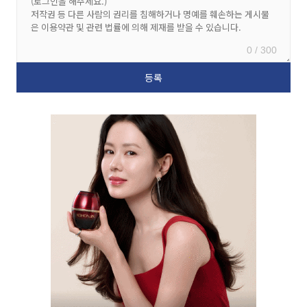
0 / 300