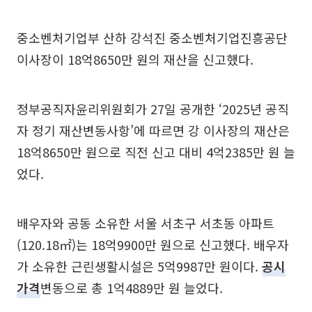
중소벤처기업부 산하 강석진 중소벤처기업진흥공단
이사장이 18억8650만 원의 재산을 신고했다.
정부공직자윤리위원회가 27일 공개한 ‘2025년 공직
자 정기 재산변동사항’에 따르면 강 이사장의 재산은
18억8650만 원으로 직전 신고 대비 4억2385만 원 늘
었다.
배우자와 공동 소유한 서울 서초구 서초동 아파트
(120.18㎡)는 18억9900만 원으로 신고했다. 배우자
가 소유한 근린생활시설은 5억9987만 원이다.
공시
가격
변동으로 총 1억4889만 원 늘었다.