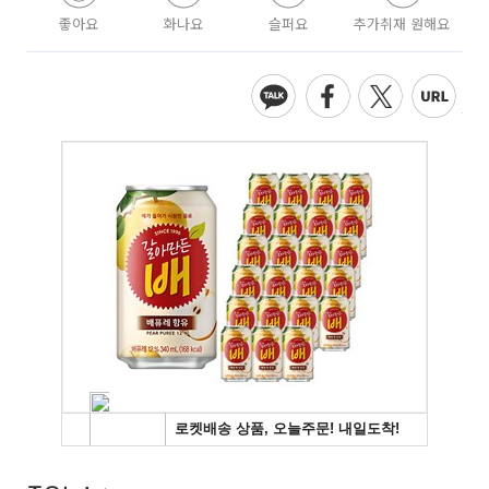
좋아요
화나요
슬퍼요
추가취재 원해요