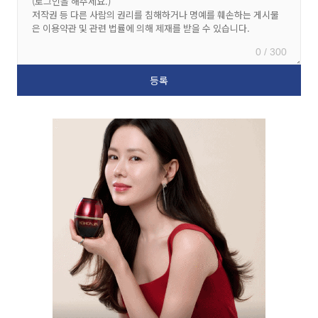
0 / 300