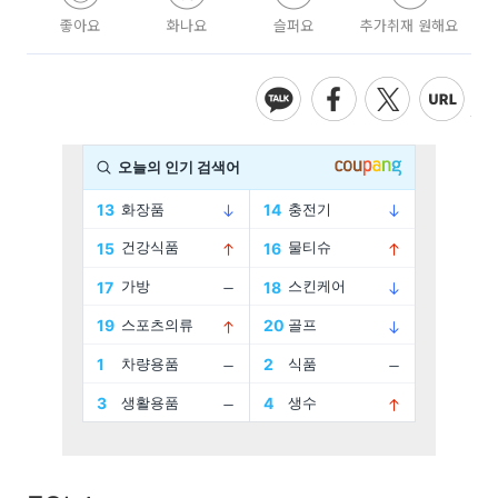
좋아요
화나요
슬퍼요
추가취재 원해요