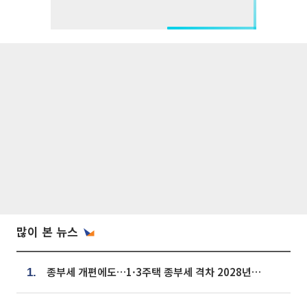
많이 본 뉴스
종부세 개편에도…1·3주택 종부세 격차 2028년부터 확대
1.