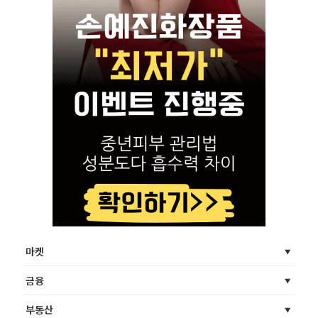
마켓
금융
부동산