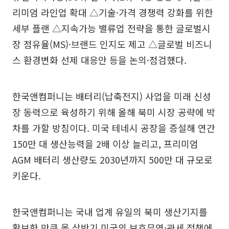
리미엄 라인업 확대 △기술·가격 경쟁력 강화를 위한
세부 플랜 △지속가능 밸류업 전략을 통한 글로벌시
장 점유율(MS)·브랜드 인지도 제고 △글로벌 비즈니
스 환경변화 선제 대응안 등을 논의·점검했다.
한국앤컴퍼니는 배터리(납축전지) 사업을 미래 신성
장 동력으로 육성하기 위해 올해 북미 시장 공략에 박
차를 가할 방침이다. 미국 테네시 공장을 증설해 연간
150만 대 생산능력을 2배 이상 늘리고, 프리미엄
AGM 배터리 생산량도 2030년까지 500만 대 규모로
키운다.
한국앤컴퍼니는 국내 업계 유일의 북미 생산기지를
확보한 만큼 올 상반기 미국의 보호무역·관세 정책에