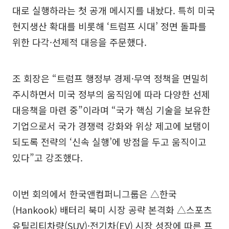
대로 실행하라는 첫 공개 메시지를 내놨다. 특히 미국
현지생산 확대를 비롯해 ‘트럼프 시대’ 정면 돌파를
위한 다각·선제적 대응을 주문했다.
조 회장은 “트럼프 행정부 경제·무역 정책을 면밀히
주시하면서 미국 정부의 움직임에 따라 다양한 선제
대응책을 마련 중”이라며 “국가 핵심 기술을 보유한
기업으로서 국가 경쟁력 강화와 위상 제고에 보탬이
되도록 전략의 ‘신속 실행’에 방점을 두고 움직이고
있다”고 강조했다.
이번 회의에서 한국앤컴퍼니그룹은 △한국
(Hankook) 배터리 북미 시장 공략 본격화 △스포츠
유틸리티차량(SUV)·전기차(EV) 시장 성장에 따른 프