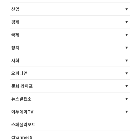
산업
경제
국제
정치
사회
오피니언
문화·라이프
뉴스발전소
이투데이TV
스페셜리포트
Channel 5