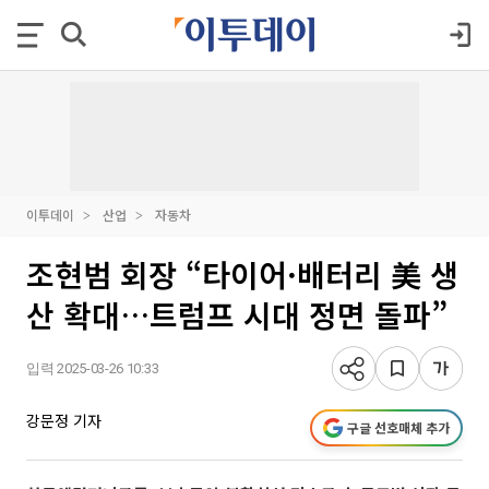
이투데이
산업
자동차
조현범 회장 “타이어·배터리 美 생
산 확대…트럼프 시대 정면 돌파”
입력 2025-03-26 10:33
강문정 기자
구글 선호매체 추가