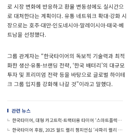
로 시장 변화에 반응하고 환율 변동성에도 실시간으
로 대처한다는 계획이다. 유통 네트워크 확대·강화 시
장으로는 호주·대만·인도네시아·말레이시아·태국·베
트남을 선정했다.
그룹 관계자는 “한국타이어의 독보적 기술력과 최적
화한 생산·유통·브랜딩 전략, ‘한국 배터리’의 대규모
투자 및 프리미엄 전략 등을 바탕으로 글로벌 하이테
크 그룹 입지를 강화해 나갈 것”이라고 말했다.
관련 뉴스
한국타이어, 대형 카고트럭·트랙터용 타이어 ‘스마트플렉스 AL51’ 출시
한국타이어 후원, 2025 월드 랠리 챔피언십 ‘사파리 랠리 케냐’ 개최