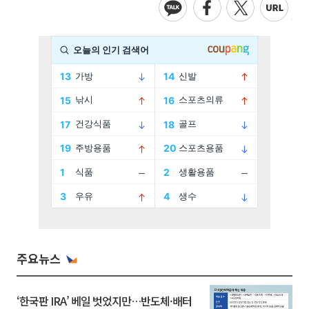
주요뉴스
‘한국판 IRA’ 베일 벗었지만…반도체·배터