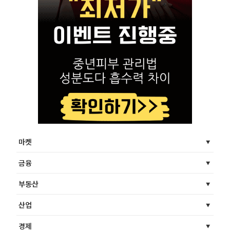
마켓
금융
부동산
산업
경제