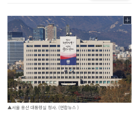
▲서울 용산 대통령실 청사. (연합뉴스 )