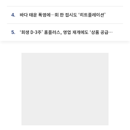
바다 태운 폭염에…회 한 접시도 ‘히트플레이션’
4.
‘회생 D-3주’ 홈플러스, 영업 재개에도 ‘상품 공급망’ 복구가 생존 관건
5.