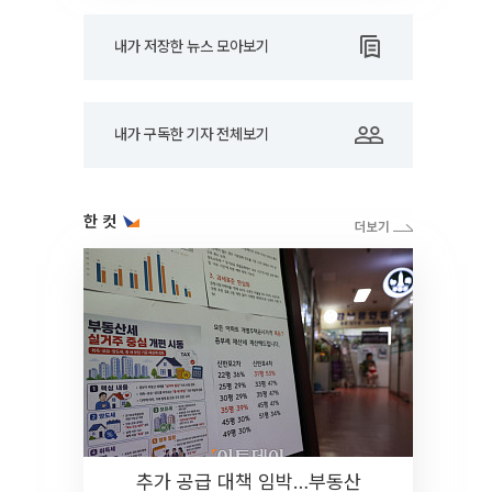
내가 저장한 뉴스 모아보기
내가 구독한 기자 전체보기
한 컷
추가 공급 대책 임박…부동산