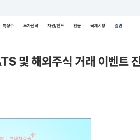
특징주
투자전략
채권/펀드
환율
국제시황
일반
ATS 및 해외주식 거래 이벤트 