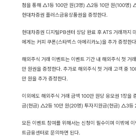
첨을 통해 △1등 100만 원(3명) △2등 10만 원(100명) 
현대차증권 플러스금융상품권을 증정한다.
현대차증권 디지털PB센터 상담 완료 후 ATS 거래까지 마
에게는 커피 쿠폰(스타벅스 아메리카노)을 추가 증정한다
해외주식 거래 이벤트는 이벤트 기간 내 해외주식 첫 거래
만 원권을 증정한다. 추가로 해외주식 첫 거래 고객 중 1
만 원을 추가 증정한다.
이외에도 해외주식 거래 금액 100만 원당 응모권 1장을 
금(현금) △2등 10만 원(20명) 투자지원금(현금) △3
모든 이벤트 참여를 위해서는 신청이 필수이며 이밖에 이
트금융센터로 문의하면 된다.