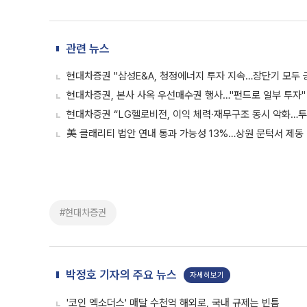
관련 뉴스
현대차증권 "삼성E&A, 청정에너지 투자 지속…장단기 모두 
현대차증권, 본사 사옥 우선매수권 행사…"펀드로 일부 투자"
현대차증권 “LG헬로비전, 이익 체력·재무구조 동시 악화…
美 클래리티 법안 연내 통과 가능성 13%…상원 문턱서 제동
#현대차증권
박정호 기자의 주요 뉴스
자세히보기
'코인 엑소더스' 매달 수천억 해외로, 국내 규제는 빈틈