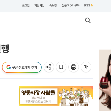
로그인
회원가입
속보창
신문/PDF 구독
RSS
진행
구글 선호매체 추가