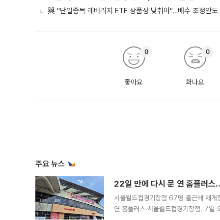
與 "단일종목 레버리지 ETF 상품성 낮춰야"…배수 조정안도
0
0
좋아요
화나요
주요 뉴스
22일 만에 다시 문 연 홈플러스
서울월드컵경기장점 67명 출근해 재개점 
연 홈플러스 서울월드컵경기장점. 7일 
우유, 과일 같은 신선식품이 차근차근 자