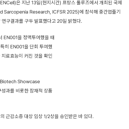
NCell)은 지난 13일(현지시간) 프랑스 툴루즈에서 개최된 국제
 and Sarcopenia Research, ICFSR 2025)에 참석해 중간엽줄기
임상 연구결과를 구두 발표했다고 20일 밝혔다.
 EN001을 정맥투여했을 때
특히 EN001을 단회 투여했
가 치료효능이 커진 것을 확인
tech Showcase
연구성과를 비롯한 잠재적 상품
의 근감소증 대상 임상 1/2상을 승인받은 바 있다.