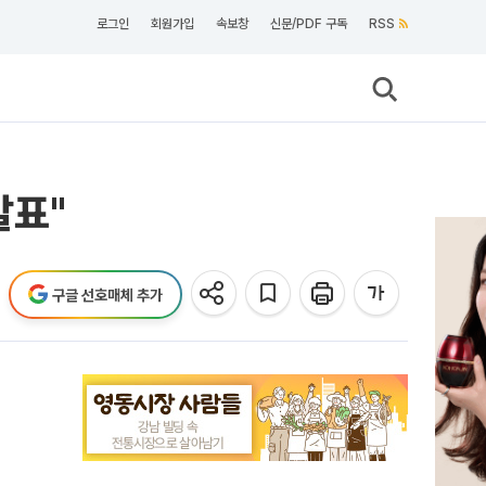
로그인
회원가입
속보창
신문/PDF 구독
RSS
발표"
구글 선호매체 추가