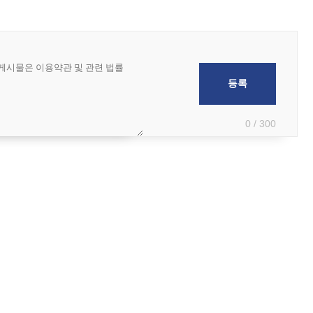
0 / 300