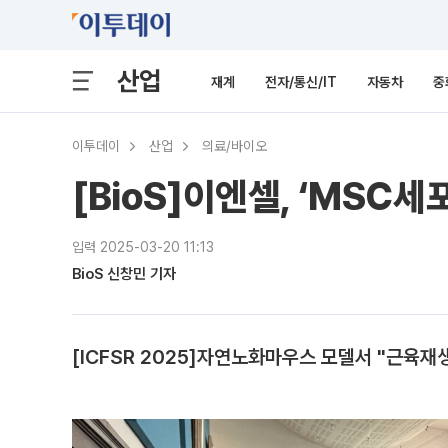
산업
재계
전자/통신/IT
자동차
중
이투데이
산업
의료/바이오
[BioS]이엔셀, ‘MSC
입력 2025-03-20 11:13
BioS 신창민 기자
[ICFSR 2025]자연노화마우스 모델서 "근육재