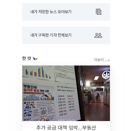
내가 저장한 뉴스 모아보기
내가 구독한 기자 전체보기
한 컷
추가 공급 대책 임박…부동산