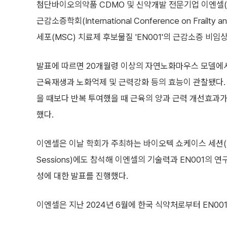
첨단바이오의약품 CDMO 및 신약개발 전문기업 이엔셀(E
근감소증학회(International Conference on Frailty
세포(MSC) 치료제 후보물질 'EN001'의 근감소증 비
발표에 따르면 20개월령 이상의 자연노화마우스 모델에서
근육재생과 노화억제 및 근력강화 등의 효능이 관찰됐다. 
을 때보다 반복 투여했을 때 근육의 양과 근력 개선효과
했다.
이엔셀은 이날 학회가 주최하는 바이오텍 쇼케이스 세션(Bio
Sessions)에도 참석해 이엔셀의 기술력과 EN001의 
성에 대한 발표를 진행했다.
이엔셀은 지난 2024년 6월에 한국 식약처로부터 EN001