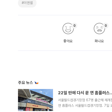
#이엔셀
0
0
좋아요
화나요
주요 뉴스
22일 만에 다시 문 연 홈플러스
서울월드컵경기장점 67명 출근해 재개점 
연 홈플러스 서울월드컵경기장점. 7일 
우유, 과일 같은 신선식품이 차근차근 자