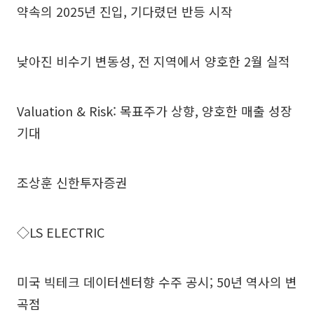
약속의 2025년 진입, 기다렸던 반등 시작
낮아진 비수기 변동성, 전 지역에서 양호한 2월 실적
Valuation & Risk: 목표주가 상향, 양호한 매출 성장
기대
조상훈 신한투자증권
◇LS ELECTRIC
미국 빅테크 데이터센터향 수주 공시; 50년 역사의 변
곡점