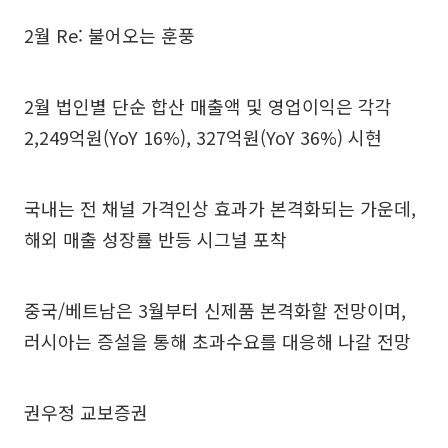
2월 Re: 불어오는 훈풍
2월 법인별 단순 합산 매출액 및 영업이익은 각각
2,249억원(YoY 16%), 327억원(YoY 36%) 시현
국내는 전 채널 가격인상 효과가 본격화되는 가운데,
해외 매출 성장률 반등 시그널 포착
중국/베트남은 3월부터 신제품 본격화할 전망이며,
러시아는 증설을 통해 초과수요를 대응해 나갈 전망
권우정 교보증권