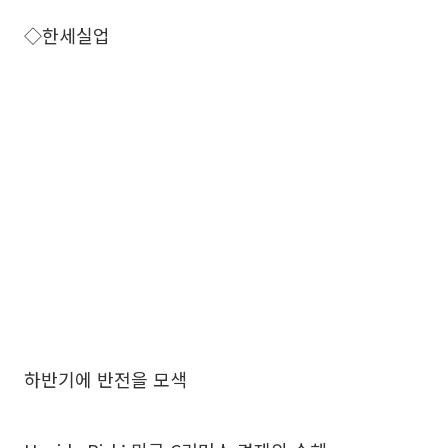
◇한세실업
하반기에 반전을 모색