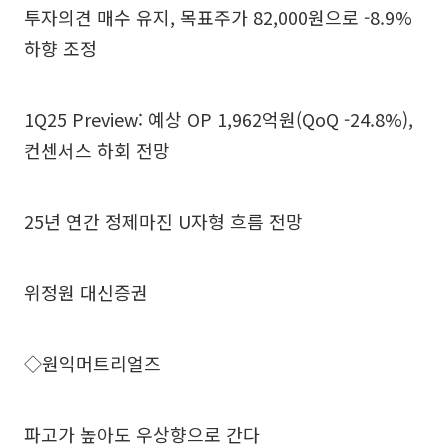
투자의견 매수 유지, 목표주가 82,000원으로 -8.9%
하향 조정
1Q25 Preview: 예상 OP 1,962억원(QoQ -24.8%),
컨센서스 하회 전망
25년 연간 정제마진 U자형 흐름 전망
위정원 대신증권
◇원익머트리얼즈
파고가 높아도 우상향으로 간다