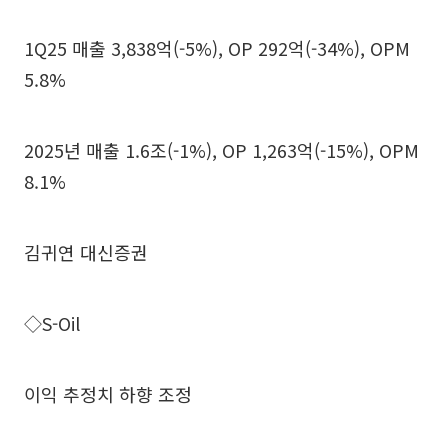
1Q25 매출 3,838억(-5%), OP 292억(-34%), OPM
5.8%
2025년 매출 1.6조(-1%), OP 1,263억(-15%), OPM
8.1%
김귀연 대신증권
◇S-Oil
이익 추정치 하향 조정