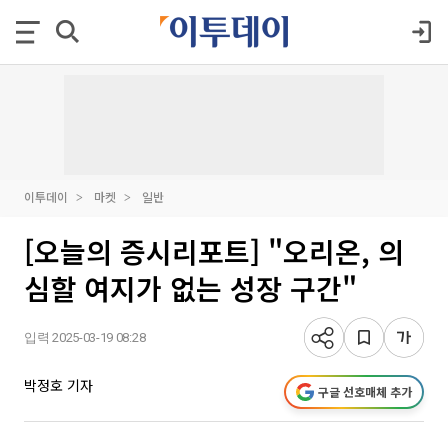
이투데이
마켓
일반
[오늘의 증시리포트] "오리온, 의
심할 여지가 없는 성장 구간"
입력 2025-03-19 08:28
박정호 기자
구글 선호매체 추가