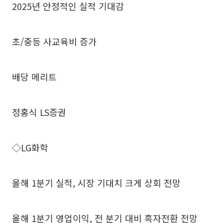
2025년 안정적인 실적 기대감
초/중등 사교육비 증가
배당 메리트
정홍식 LS증권
◇LG화학
올해 1분기 실적, 시장 기대치 크게 상회 전망
올해 1분기 영업이익, 전 분기 대비 흑자전환 전망