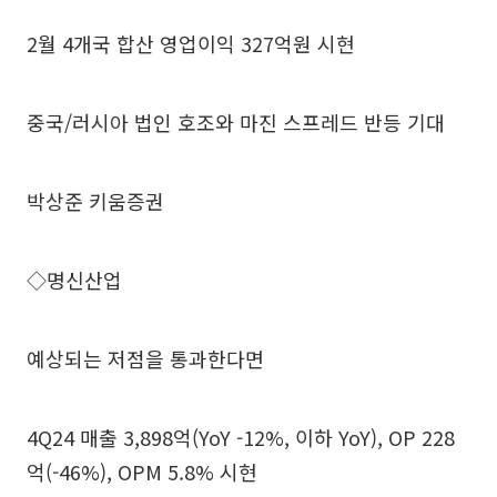
2월 4개국 합산 영업이익 327억원 시현
중국/러시아 법인 호조와 마진 스프레드 반등 기대
박상준 키움증권
◇명신산업
예상되는 저점을 통과한다면
4Q24 매출 3,898억(YoY -12%, 이하 YoY), OP 228
억(-46%), OPM 5.8% 시현