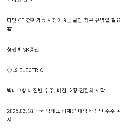
다만 CB 전환가능 시점이 9월 말인 점은 유념할 필요
有
형권훈 SK증권
◇LS ELECTRIC
빅테크향 배전반 수주, 배전 호황 전환의 서막!
2025.03.18 미국 빅테크 업체향 대형 배전반 수주 공
시