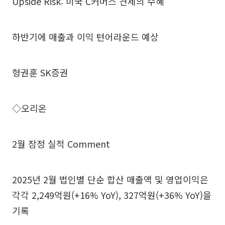
Upside Risk: 미국 C커머스 견제의 수혜
하반기에 매출과 이익 턴어라운드 예상
형권훈 SK증권
◇오리온
2월 잠정 실적 Comment
2025년 2월 법인별 단순 합산 매출액 및 영업이익은
각각 2,249억원(+16% YoY), 327억원(+36% YoY)을
기록