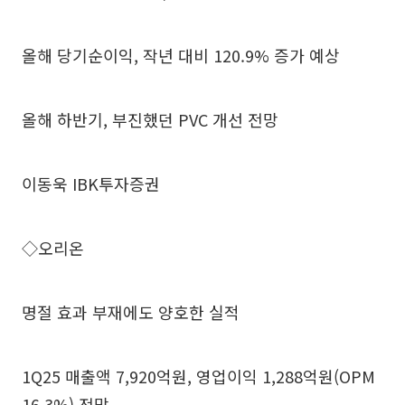
올해 당기순이익, 작년 대비 120.9% 증가 예상
올해 하반기, 부진했던 PVC 개선 전망
이동욱 IBK투자증권
◇오리온
명절 효과 부재에도 양호한 실적
1Q25 매출액 7,920억원, 영업이익 1,288억원(OPM
16.3%) 전망