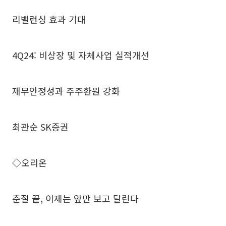
리밸런싱 효과 기대
4Q24: 비상장 및 자체사업 실적개선
재무안정성과 주주환원 강화
최관순 SK증권
◇오리온
춘절 끝, 이제는 앞만 보고 달린다