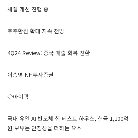
체질 개선 진행 중
주주환원 확대 지속 전망
4Q24 Review: 중국 매출 회복 전환
이승영 NH투자증권
◇아이텍
국내 유일 AI 반도체 칩 테스트 하우스, 현금 1,100억
원 보유는 안정성을 더하는 요소