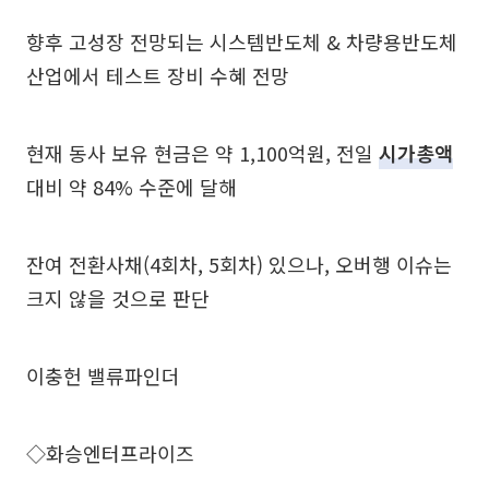
향후 고성장 전망되는 시스템반도체 & 차량용반도체
산업에서 테스트 장비 수혜 전망
현재 동사 보유 현금은 약 1,100억원, 전일
시가총액
대비 약 84% 수준에 달해
잔여 전환사채(4회차, 5회차) 있으나, 오버행 이슈는
크지 않을 것으로 판단
이충헌 밸류파인더
◇화승엔터프라이즈