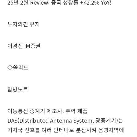
25년 2월 Review: 중국 성장률 +42.2% YoY!
투자의견 유지
이경신 iM증권
◇쏠리드
탐방노트
이동통신 중계기 제조사. 주력 제품
DAS(Distributed Antenna System, 광중계기)는
기지국 신호를 여러 안테나로 분산시켜 음영지역에