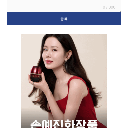
0 / 300