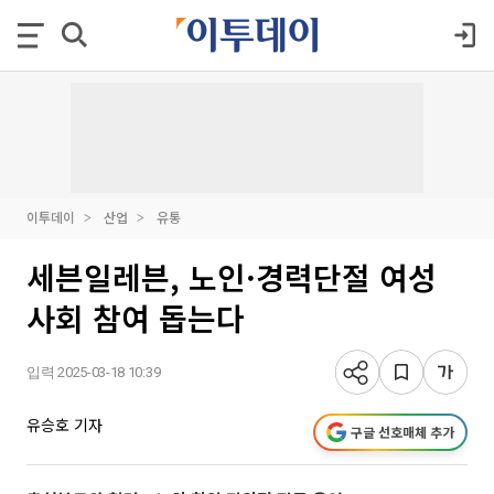
이투데이
산업
유통
세븐일레븐, 노인·경력단절 여성
사회 참여 돕는다
입력 2025-03-18 10:39
유승호 기자
구글 선호매체 추가