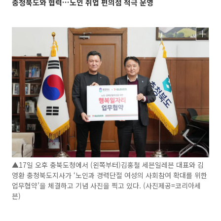
충청북도와 협력…노인 취업 편의점 적극 운영
▲17일 오후 충북도청에서 (왼쪽부터)김홍철 세븐일레븐 대표와 김
영환 충청북도지사가 ‘노인과 경력단절 여성의 사회참여 확대를 위한
업무협약’을 체결하고 기념 사진을 찍고 있다. (사진제공=코리아세
븐)