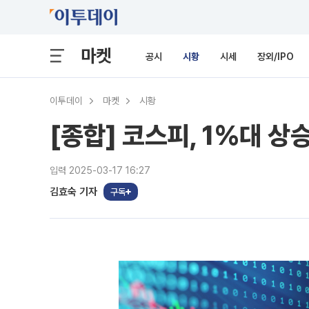
마켓
공시
시황
시세
장외/IPO
이투데이
마켓
시황
[종합] 코스피, 1%대 상
입력 2025-03-17 16:27
김효숙 기자
구독