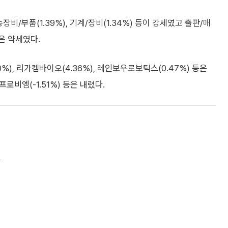
송장비/부품(1.39%), 기계/장비(1.34%) 등이 강세였고 출판/매
 등은 약세였다.
0%), 리가켐바이오(4.36%), 레인보우로보틱스(0.47%) 등은
프로비엠(-1.51%) 등은 내렸다.
감