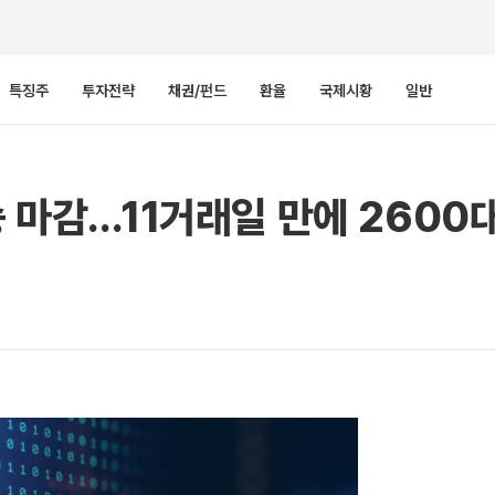
특징주
투자전략
채권/펀드
환율
국제시황
일반
승 마감…11거래일 만에 2600