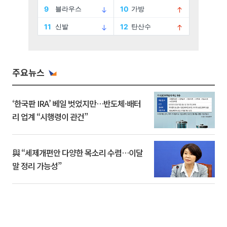
주요뉴스
‘한국판 IRA’ 베일 벗었지만…반도체·배터
리 업계 “시행령이 관건”
與 “세제개편안 다양한 목소리 수렴…이달
말 정리 가능성”