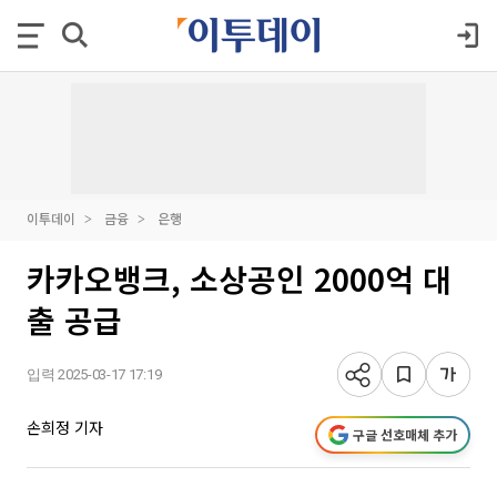
이투데이
금융
은행
카카오뱅크, 소상공인 2000억 대
출 공급
입력 2025-03-17 17:19
손희정 기자
구글 선호매체 추가