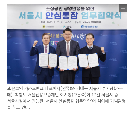
▲윤호영 카카오뱅크 대표이사(왼쪽)와 김태균 서울시 부시장(가운
데), 최항도 서울신용보증재단 이사장(오른쪽)이 17일 서울시 중구
서울시청에서 진행된 '서울시 안심통장 업무협약'에 참여해 기념촬영
을 하고 있다.