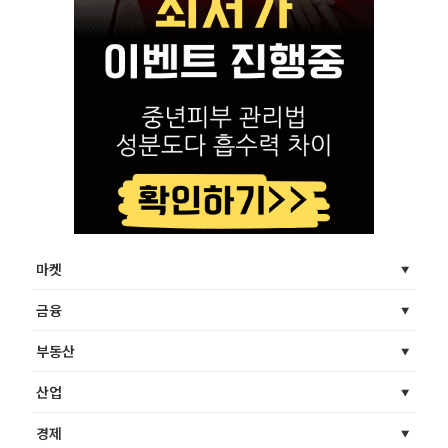
마켓
금융
부동산
산업
경제