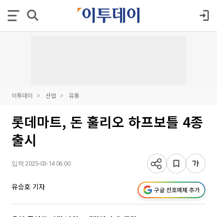
이투데이
산업
유통
롯데마트, 돈 훌리오 하프보틀 4종
출시
입력 2025-03-14 06:00
유승호 기자
구글 선호매체 추가