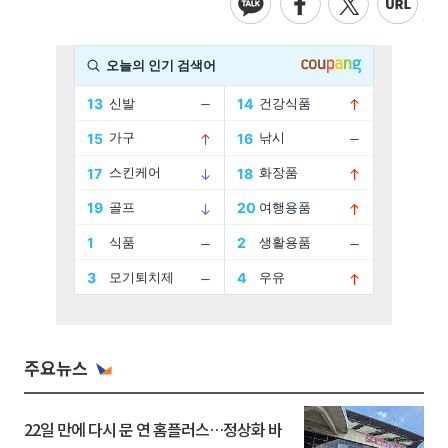
주요뉴스
22일 만에 다시 문 연 홈플러스…정상화 바