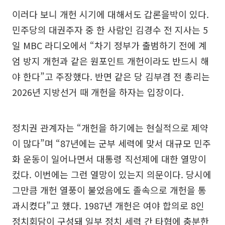
이러다 보니 개헌 시기에 대해서도 갑론을박이 있다.
민주당의 대권주자 중 한 사람인 김경수 전 지사는 5
일 MBC 라디오에서 “차기 정부가 출범하기 전에 계
엄 방지 개헌과 같은 원포인트 개헌이라도 반드시 해
야 한다”고 주장했다. 반면 같은 당 김부겸 전 총리는
2026년 지방선거 때 개헌을 하자는 입장이다.
정치권 관계자는 “개헌을 하기에는 현실적으로 제약
이 많다”며 “87년에는 군부 세력에 맞서 대규모 민주
화 운동이 일어나면서 대통령 직선제에 대한 열망이
컸다. 이번에는 그런 열망이 있는지 의문이다. 당시에
그만큼 개헌 열풍이 불었음에도 졸속으로 개헌을 통
과시켰다”고 했다. 1987년 개헌은 여야 합의로 8인
정치회담이 구성돼 일부 정치 세력 간 타협에 충분한