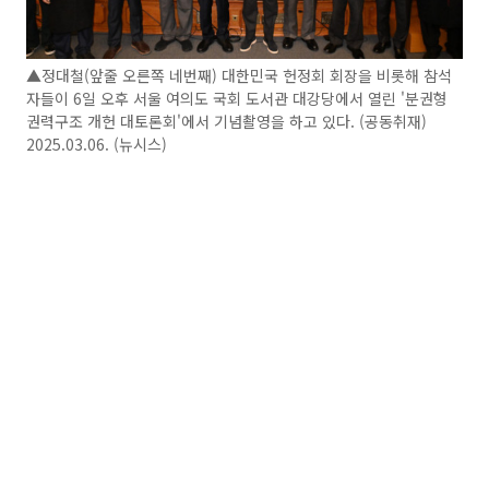
▲정대철(앞줄 오른쪽 네번째) 대한민국 헌정회 회장을 비롯해 참석
자들이 6일 오후 서울 여의도 국회 도서관 대강당에서 열린 '분권형
권력구조 개헌 대토론회'에서 기념촬영을 하고 있다. (공동취재)
2025.03.06. (뉴시스)