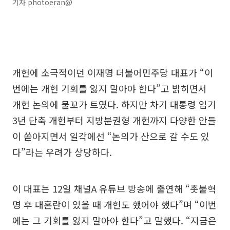
기자 photoeran@
개헌에 소극적이던 이재명 더불어민주당 대표가 “이
번에는 개헌 기회를 잃지 말아야 한다”고 밝히면서
개헌 논의에 물꼬가 트였다. 하지만 차기 대통령 임기
3년 단축 개헌부터 지방분권형 개헌까지 다양한 안들
이 쏟아지면서 일각에선 “논의가 산으로 갈 수도 있
다”라는 우려가 상당하다.
이 대표는 12일 채널A 유튜브 방송에 출연해 “촛불혁
명 후 대혼란이 있을 때 개헌도 했어야 했다”며 “이번
에는 그 기회를 잃지 말아야 한다”고 말했다. “지금은