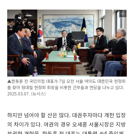
▲한동훈 전 국민의힘 대표가 7일 오전 서울 여의도 대한민국 헌정회
를 찾아 정대철 헌정회 회장을 비롯한 간부들과 면담을 나누고 있다.
2025.03.07. (뉴시스)
하지만 넘어야 할 산은 많다. 대권주자마다 개헌 입장
의 차이가 있다. 여권의 경우 오세훈 서울시장은 지방
분권형 개헌을, 한동훈 전 대표는 대통령 4년 중임제