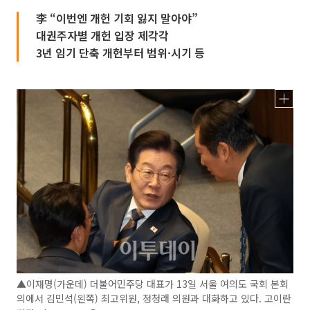
李 “이번엔 개헌 기회 잃지 말아야”
대권주자별 개헌 입장 제각각
3년 임기 단축 개헌부터 범위·시기 등
▲이재명(가운데) 더불어민주당 대표가 13일 서울 여의도 국회 본회
의에서 김민석(왼쪽) 최고위원, 정청래 의원과 대화하고 있다. 고이란