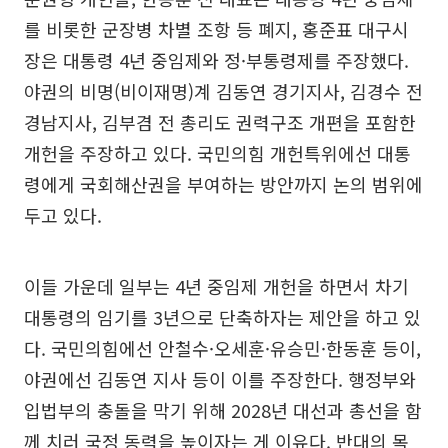
를 비롯한 군장병 차별 조항 등 폐지, 홍준표 대구시
장은 대통령 4년 중임제와 정·부통령제를 주장했다.
야권의 비명(비이재명)계 김동연 경기지사, 김경수 전
경남지사, 김부겸 전 총리도 권력구조 개편을 포함한
개헌을 주장하고 있다. 국민의힘 개헌특위에선 대통
령에게 국회해산권을 부여하는 방안까지 논의 범위에
두고 있다.
이들 가운데 일부는 4년 중임제 개헌을 하면서 차기
대통령의 임기를 3년으로 단축하자는 제안을 하고 있
다. 국민의힘에선 안철수·오세훈·유승민·한동훈 등이,
야권에선 김동연 지사 등이 이를 주장한다. 행정부와
입법부의 충돌을 막기 위해 2028년 대선과 총선을 함
께 치러 국정 동력을 높이자는 게 이유다. 반대의 목