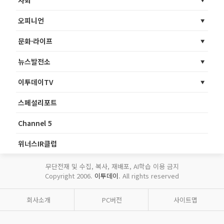
오피니언
문화·라이프
뉴스발전소
이투데이TV
스페셜리포트
Channel 5
위너스IR클럽
무단전재 및 수집, 복사, 재배포, AI학습 이용 금지
Copyright 2006.
이투데이
. All rights reserved
회사소개
PC버전
사이트맵