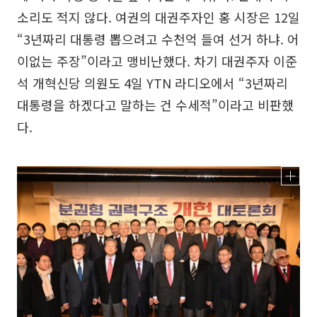
소리도 적지 않다. 여권의 대권주자인 홍 시장은 12일
“3년짜리 대통령 뽑으려고 수천억 들여 선거 하냐. 어
이없는 주장”이라고 맹비난했다. 차기 대권주자 이준
석 개혁신당 의원도 4일 YTN 라디오에서 “3년짜리
대통령을 하겠다고 말하는 건 수세적”이라고 비판했
다.