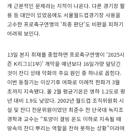
게 근본적인 문제라는 지적이 나온다. 다른 경기장 활
용 등 대안이 있었음에도 서울월드컵경기장 사용을
고수한 프로축구연맹의 ‘최종 판단’도 비판을 피하기
어려워 보인다.
13일 본지 취재를 종합하면 프로축구연맹이 ‘2025시
즌 K리그1(1부)’ 개막을 예년보다 16일가량 앞당긴
것이 잔디 상태 악화의 주요 원인 중 하나로 꼽힌다.
이번 동절기는 이상기후 여파로 이례적 한파가 3월
초까지 지속됐다. 올 2월 평균기온은 영하 1.2도로 평
년 대비 1.9도 낮았다. 2002년 월드컵 조직위원회 시
설 및 잔디 전문위원이었던 최준수 전 단국대 녹지조
경학과 교수는 “토양이 결빙 온도 이하로 지속될 때
땅속의 잔디 뿌리는 역할을 전혀 못하는 상황”이라며