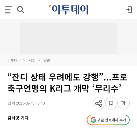
이투데이
사회
일반
“잔디 상태 우려에도 강행”...프로
축구연맹의 K리그 개막 ‘무리수’
입력 2025-03-13 15:40
김서영 기자
구글 선호매체 추가