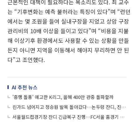
근본적인 대책이 필요하다는 목소리도 있다. 최 교수
는 “기후변화는 예측 불허라는 특징이 있다”며 “런던
에서는 몇 조원을 들여 실내구장을 지었고 상암 구장
관리비의 10배 이상을 들이고 있다”며 “비용을 지불
해 이상기후 환경에서도 사용할 수 있는 상황을 만들
든지 아니면 지역을 이동해서 해야지 무리하면 안 된
다”고 조언했다.
AI 추천 뉴스
'흥행 돌풍' 예고한 K리그, 올해 400만 관중 돌파할까
린가드 넘어지고 정승원 발목 돌아갔다…논두렁 잔디, 진짜 문제는
서울월드컵경기장 잔디 긴급복구 진행…FC서울 홈경기 전까지 정상화