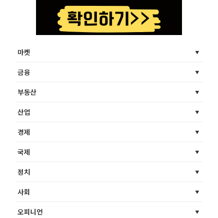
마켓
금융
부동산
산업
경제
국제
정치
사회
오피니언