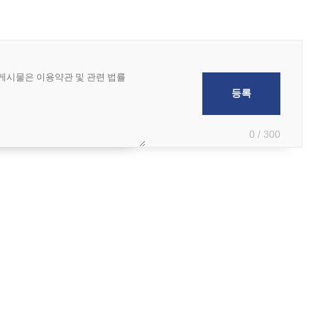
0 / 300