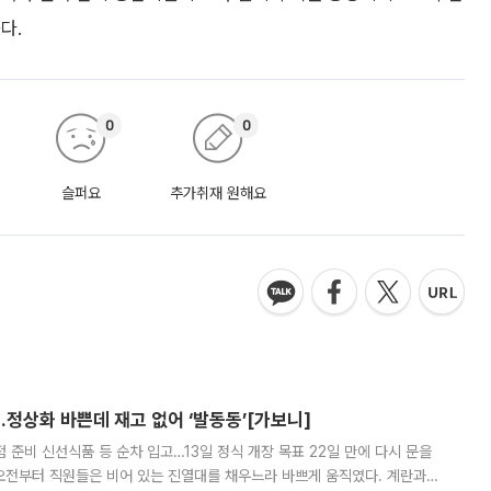
다.
0
0
슬퍼요
추가취재 원해요
…정상화 바쁜데 재고 없어 ‘발동동’[가보니]
준비 신선식품 등 순차 입고…13일 정식 개장 목표 22일 만에 다시 문을
오전부터 직원들은 비어 있는 진열대를 채우느라 바쁘게 움직였다. 계란과