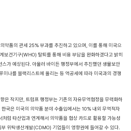
의약품의 관세 25% 부과를 추진하고 있으며, 이를 통해 미국으
. 세계보건기구(WHO) 탈퇴를 통해 비용 부담을 완화하겠다고 밝히
넌스가 예상된다. 아울러 바이든 행정부에서 추진했던 생물보안
일루미나를 블랙리스트에 올리는 등 역공세에 따라 미국과의 경쟁
영향은 작지만, 트럼프 행정부는 기존의 자유무역협정을 무력화하
 한국은 미국의 의약품 분야 수출입에서는 10% 내외 무역적자
정에서처럼 타산업과 연계해서 의약품을 협상 카드로 활용할 가능성
일부 위탁생산개발(CDMO) 기업들이 영향권에 들어갈 수 있다.