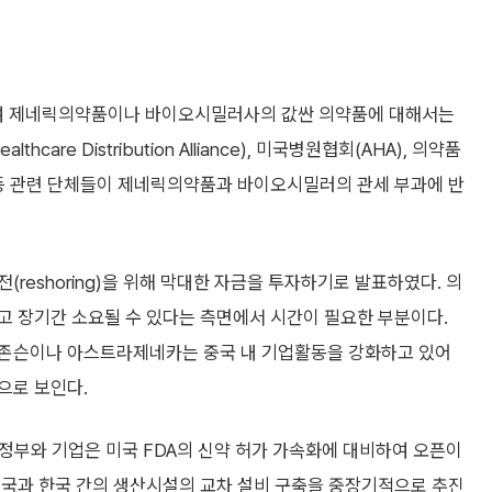
하여 제네릭의약품이나 바이오시밀러사의 값싼 의약품에 대해서는
re Distribution Alliance), 미국병원협회(AHA), 의약품
icines) 등 관련 단체들이 제네릭의약품과 바이오시밀러의 관세 부과에 반
reshoring)을 위해 막대한 자금을 투자하기로 발표하였다. 의
고 장기간 소요될 수 있다는 측면에서 시간이 필요한 부분이다.
드존슨이나 아스트라제네카는 중국 내 기업활동을 강화하고 있어
으로 보인다.
 정부와 기업은 미국 FDA의 신약 허가 가속화에 대비하여 오픈이
미국과 한국 간의 생산시설의 교차 설비 구축을 중장기적으로 추진