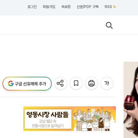
로그인
회원가입
속보창
신문/PDF 구독
RSS
구글 선호매체 추가