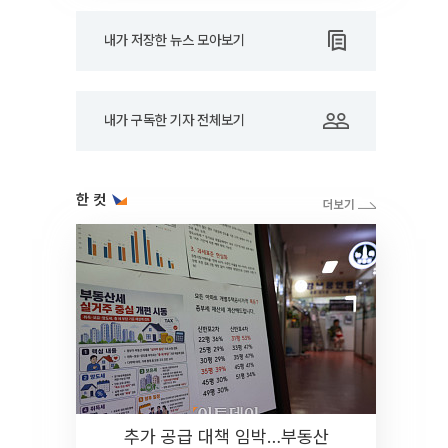
내가 저장한 뉴스 모아보기
내가 구독한 기자 전체보기
한 컷
추가 공급 대책 임박…부동산