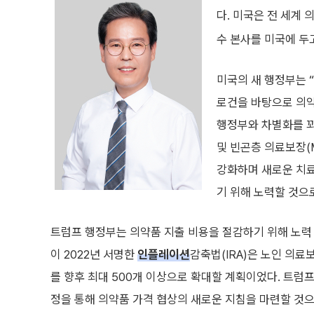
다. 미국은 전 세계
수 본사를 미국에 두고
미국의 새 행정부는 “미
로건을 바탕으로 의
행정부와 차별화를 꾀하
및 빈곤층 의료보장(M
강화하며 새로운 치료법
기 위해 노력할 것으
트럼프 행정부는 의약품 지출 비용을 절감하기 위해 노력 
이 2022년 서명한
인플레이션
감축법(IRA)은 노인 의료
를 향후 최대 500개 이상으로 확대할 계획이었다. 트럼
정을 통해 의약품 가격 협상의 새로운 지침을 마련할 것으