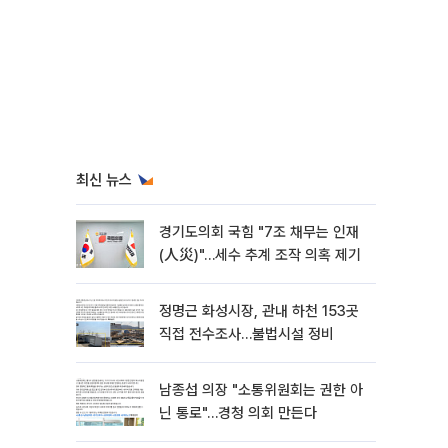
최신 뉴스
경기도의회 국힘 "7조 채무는 인재
(人災)"…세수 추계 조작 의혹 제기
정명근 화성시장, 관내 하천 153곳
직접 전수조사…불법시설 정비
남종섭 의장 "소통위원회는 권한 아
닌 통로"…경청 의회 만든다