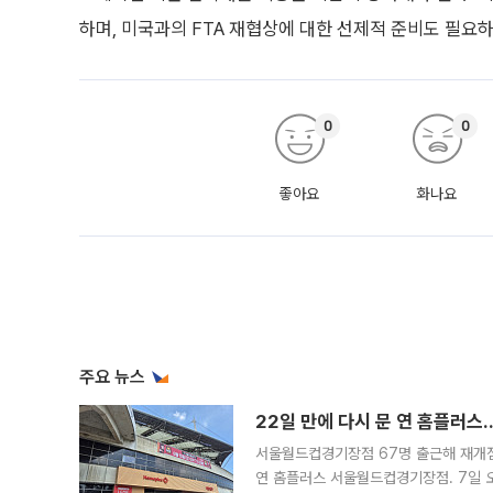
하며, 미국과의 FTA 재협상에 대한 선제적 준비도 필요하
0
0
좋아요
화나요
주요 뉴스
22일 만에 다시 문 연 홈플러스
서울월드컵경기장점 67명 출근해 재개점 
연 홈플러스 서울월드컵경기장점. 7일 