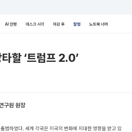
AI 만평
데스크 시각
마감 후
칼럼
노트북 너머
타할 ‘트럼프 2.0’
연구원 원장
 출범하였다. 세계 각국은 미국의 변화에 지대한 영향을 받고 있