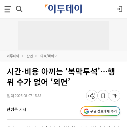
이투데이
산업
의료/바이오
시간·비용 아끼는 ‘복막투석’…행
위 수가 없어 ‘외면’
입력 2025-03-07 15:33
한성주 기자
구글 선호매체 추가