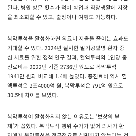
된다. 병원 방문 횟수가 적어 학업과 직장생활에 지장
을 최소화할 수 있고, 출장이나 여행도 가능하다.
복막투석을 활성화하면 의료비 지출을 줄이는 효과도
기대할 수 있다. 2024년 실시한 말기콩팥병 환자 중
심 치료를 위한 정책 연구 결과, 혈액투석의 1인당 총
진료비는 2022년 기준 2736만 원으로 복막투석
1941만 원과 비교해 1.4배 높았다. 총진료비 역시 혈
액투석은 2조4000억 원, 복막투석은 791억 원으로
30.5배 차이를 보였다.
복막투석이 활성화되지 않는 이유로는 ‘보상의 부
재’가 꼽혔다. 복막투석 행위 수가가 없어 의사가 환
자에게 복막투석을 적극적으로 설명하지 않는다는 것