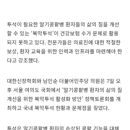
투석이 필요한 말기콩팥병 환자들의 삶의 질을 개선
할 수 있는 ‘복막투석’이 건강보험 수가 문제로 활용
되지 못하고 있다. 전문가들은 의료진에 대한 적절한
보상, 환자 교육을 위한 인력과 인프라를 마련해야 한
다고 강조했다.
대한신장학회와 남인순 더불어민주당 의원은 7일 오
후 서울 여의도 국회에서 ‘말기콩팥병 환자의 삶의 질
개선을 위한 복막투석 활성화 방안’ 정책토론회를 개
최하고 국내 복막투석 현황과 문제점을 짚었다.
투석은 말기콩팥병 환자의 손상된 콩팥 기능을 대체