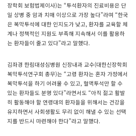
장학회 보험법제이사)는 “투석환자의 진료비용은 단
일 상병 중 암과 치매 이상으로 가장 높다”라며 “한국
은 복막투석에 대한 인지도가 낮고, 환자를 교육할 체
계나 정책적인 지원도 부족해 지속해서 이를 활용하
는 환자들이 줄고 있다”라고 말했다.
김좌경 한림대성심병원 신장내과 교수(대한신장학회
복막투석연구회 총무)는 “고령 환자는 혼자 가정에서
복막투석을 하기 어려울 수 있고, 혈액투석만 할 수
있는 환자들도 분명 있다”라면서도 “아직 젊고 활발
히 활동해야 할 연령대의 환자들을 위해서는 건강을
유지하면서 사회생활도 무리 없이 해낼 수 있는 선택
지를 반드시 마련해야 한다”라고 말했다.