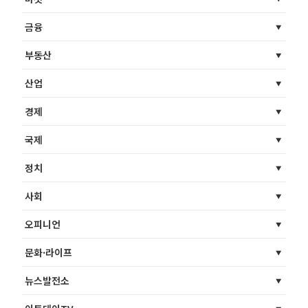
금융
부동산
산업
경제
국제
정치
사회
오피니언
문화·라이프
뉴스발전소