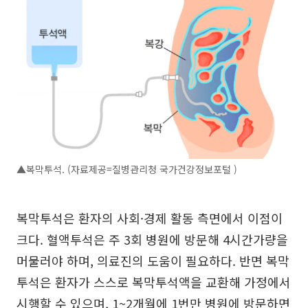
▲복막투석. (자료제공=질병관리청 국가건강정보포털 )
복막투석은 환자의 사회·경제 활동 측면에서 이점이
크다. 혈액투석은 주 3회 병원에 방문해 4시간가량을
머물러야 하며, 의료진의 도움이 필요하다. 반면 복막
투석은 환자가 스스로 복막투석액을 교환해 가정에서
시행할 수 있으며, 1~2개월에 1번만 병원에 방문하면