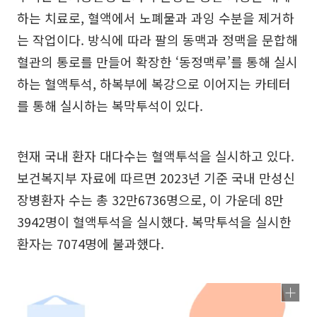
하는 치료로, 혈액에서 노폐물과 과잉 수분을 제거하
는 작업이다. 방식에 따라 팔의 동맥과 정맥을 문합해
혈관의 통로를 만들어 확장한 ‘동정맥루’를 통해 실시
하는 혈액투석, 하복부에 복강으로 이어지는 카테터
를 통해 실시하는 복막투석이 있다.
현재 국내 환자 대다수는 혈액투석을 실시하고 있다.
보건복지부 자료에 따르면 2023년 기준 국내 만성신
장병환자 수는 총 32만6736명으로, 이 가운데 8만
3942명이 혈액투석을 실시했다. 복막투석을 실시한
환자는 7074명에 불과했다.