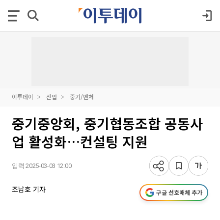
이투데이
산업
중기/벤처
중기중앙회, 중기협동조합 공동사
업 활성화…컨설팅 지원
입력 2025-03-03 12:00
조남호 기자
구글 선호매체 추가