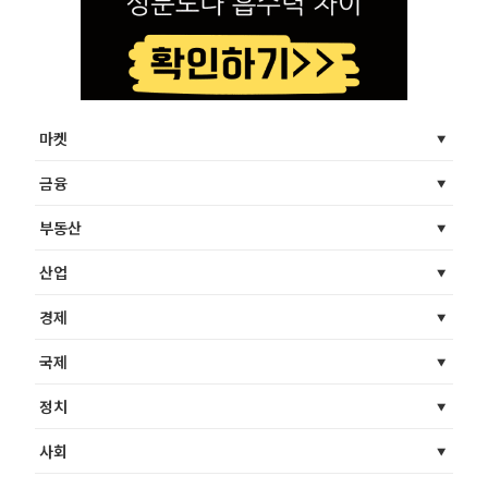
마켓
금융
부동산
산업
경제
국제
정치
사회