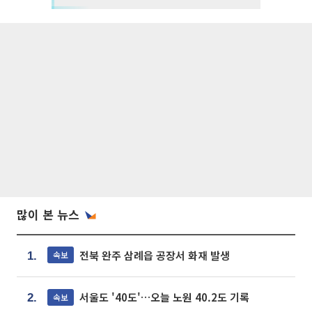
많이 본 뉴스
전북 완주 삼례읍 공장서 화재 발생
속보
1.
서울도 '40도'…오늘 노원 40.2도 기록
속보
2.