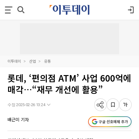
이투데이
산업
유통
롯데, ‘편의점 ATM’ 사업 600억에
매각…“재무 개선에 활용”
수정 2025-02-26 13:24
배근미 기자
구글 선호매체 추가