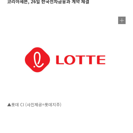
코리아세븐, 26일 한국전자금융과 계약 체결
▲롯데 CI (사진제공=롯데지주)