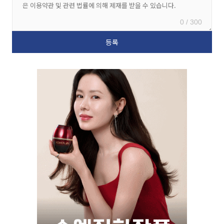
0 / 300