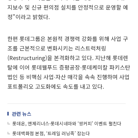
지보수 및 신규 편의점 설치를 안정적으로 운영할 예
정"이라고 밝혔다.
한편 롯데그룹은 본원적 경쟁력 강화를 위해 사업 구
조를 근본적으로 변화시키는 리스트럭처링
(Restructuring)을 본격화하고 있다. 지난해 롯데렌
탈에 이어 롯데웰푸드 증평공장∙롯데케미칼 파키스탄
법인 등 비핵심 사업∙자산 매각을 속속 진행하며 사업
포트폴리오 고도화에도 속도를 내고 있다.
관련 뉴스
롯데온, 엔제리너스·롯데시네마와 ‘쌍커피’ 이벤트 펼친다
롯데백화점 본점, ‘트레일 러닝족’ 잡는다