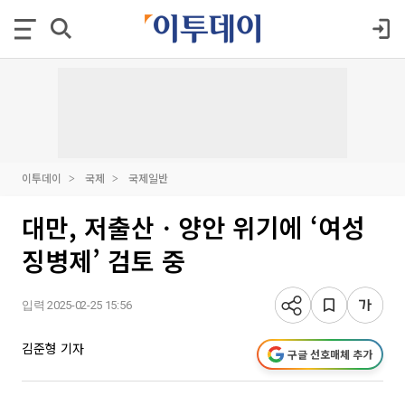
이투데이
국제
국제일반
대만, 저출산ㆍ양안 위기에 ‘여성
징병제’ 검토 중
입력 2025-02-25 15:56
김준형 기자
구글 선호매체 추가