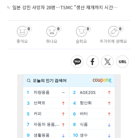
일본 강진 사망자 28명⋯TSMC "생산 재개까지 시간 필요해"
0
0
0
0
좋아요
화나요
슬퍼요
추가취재 원해요