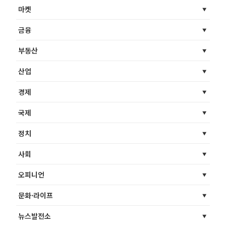
마켓
금융
부동산
산업
경제
국제
정치
사회
오피니언
문화·라이프
뉴스발전소