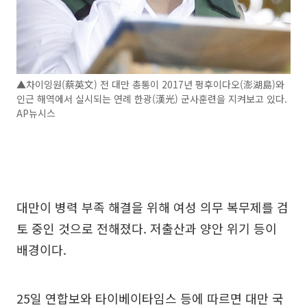
▲차이잉원(蔡英文) 전 대만 총통이 2017년 펑후이다오(澎湖島)와
인근 해역에서 실시되는 연례 한광(漢光) 군사훈련을 지켜보고 있다.
AP뉴시스
대만이 병력 부족 해결을 위해 여성 의무 복무제를 검
토 중인 것으로 전해졌다. 저출산과 양안 위기 등이
배경이다.
25일 연합보와 타이베이타임스 등에 따르면 대만 국