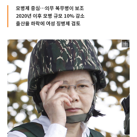
모병제 중심…의무 복무병이 보조
2020년 이후 모병 규모 10% 감소
출산율 하락에 여성 징병제 검토