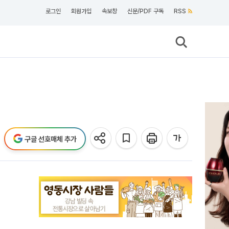
로그인
회원가입
속보창
신문/PDF 구독
RSS
구글 선호매체 추가