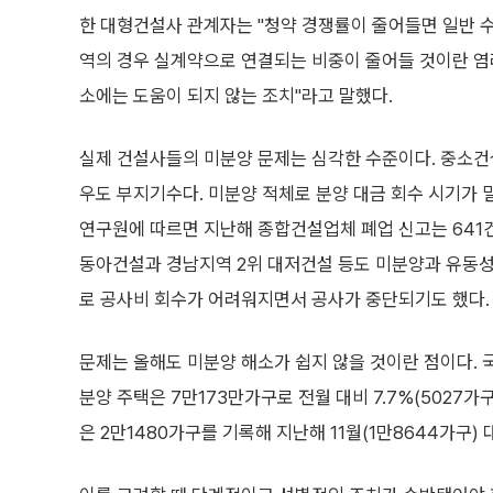
한 대형건설사 관계자는 "청약 경쟁률이 줄어들면 일반 
역의 경우 실계약으로 연결되는 비중이 줄어들 것이란 염
소에는 도움이 되지 않는 조치"라고 말했다.
실제 건설사들의 미분양 문제는 심각한 수준이다. 중소건
우도 부지기수다. 미분양 적체로 분양 대금 회수 시기가
연구원에 따르면 지난해 종합건설업체 폐업 신고는 641건
동아건설과 경남지역 2위 대저건설 등도 미분양과 유동성 
로 공사비 회수가 어려워지면서 공사가 중단되기도 했다.
문제는 올해도 미분양 해소가 쉽지 않을 것이란 점이다. 국
분양 주택은 7만173만가구로 전월 대비 7.7%(5027가
은 2만1480가구를 기록해 지난해 11월(1만8644가구) 대