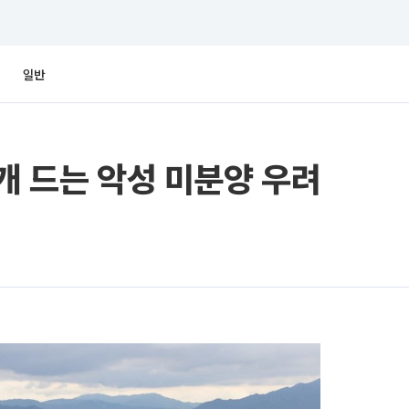
일반
고개 드는 악성 미분양 우려