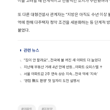
이를 고려할 때 단계적이고 선별적인 조치가 수반됐어야 
또 다른 대형건설사 관계자는 "지방은 아직도 수년 이상 불
역에 한해 다주택자 청약 조건을 세분화하는 등 단계적 
붙였다.
관련 뉴스
"집이 안 팔려요"…전국에 불 꺼진 새 아파트 더 늘었다
지난해 부동산 거래 4년 만에 반등…아파트·오피스텔 ↑
서울 아파트값 2주 연속 상승 지속…전국 약세 ‘지속’
‘경험 無도 환영’ 첫 일자리 도전 설명서
#아파트
#미분양