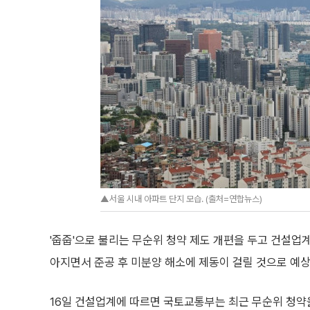
▲서울 시내 아파트 단지 모습. (출처=연합뉴스)
'줍줍'으로 불리는 무순위 청약 제도 개편을 두고 건설업
아지면서 준공 후 미분양 해소에 제동이 걸릴 것으로 예
16일 건설업계에 따르면 국토교통부는 최근 무순위 청약