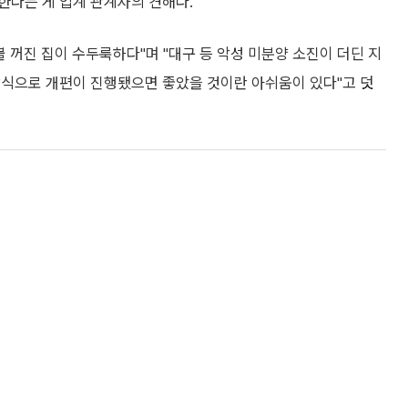
한다는 게 업계 관계자의 견해다.
 꺼진 집이 수두룩하다"며 "대구 등 악성 미분양 소진이 더딘 지
방식으로 개편이 진행됐으면 좋았을 것이란 아쉬움이 있다"고 덧