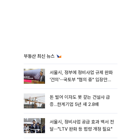
부동산 최신 뉴스
서울시, 정부에 정비사업 규제 완화
'건의'⋯국토부 "협의 중" 입장만
[종합]
돈 벌어 이자도 못 갚는 건설사 급
증…한계기업 5년 새 2.8배
서울시, 정비사업 공급 효과 백서 전
달⋯"LTV 완화 등 법령 개정 필요"