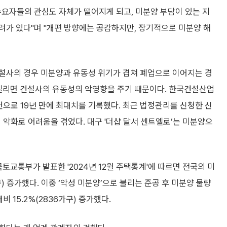
수요자들의 관심도 자체가 떨어지게 되고, 미분양 부담이 있는 지
려가 있다"며 "개편 방향에는 공감하지만, 장기적으로 미분양 해
설사의 경우 미분양과 유동성 위기가 겹쳐 폐업으로 이어지는 경
 밀리면 건설사의 유동성의 악영향을 주기 때문이다. 한국건설산업
으로 19년 만에 최대치를 기록했다. 최근 법정관리를 신청한 신
악화로 어려움을 겪었다. 대구 '더샵 달서 센트엘로’는 미분양으
토교통부가 발표한 '2024년 12월 주택통계'에 따르면 전국의 미
구) 증가했다. 이중 ‘악성 미분양’으로 불리는 준공 후 미분양 물량
비 15.2%(2836가구) 증가했다.