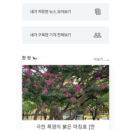
내가 저장한 뉴스 모아보기
내가 구독한 기자 전체보기
한 컷
극한 폭염의 붉은 마침표 [한