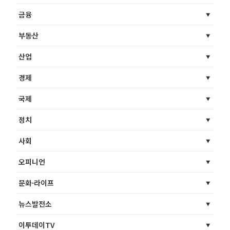
금융
부동산
산업
경제
국제
정치
사회
오피니언
문화·라이프
뉴스발전소
이투데이TV