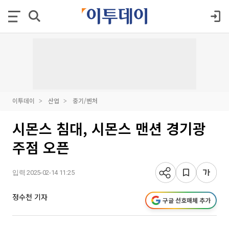
이투데이
산업
중기/벤처
시몬스 침대, 시몬스 맨션 경기광
주점 오픈
입력 2025-02-14 11:25
정수천 기자
구글 선호매체 추가