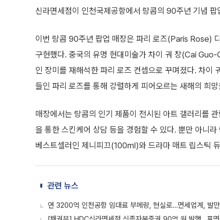
신라면세점이 인천국제공항에서 랑콤의 90주년 기념 팝업
이번 랑콤 90주년 팝업 매장은 파리 로즈(Paris Rose
구현했다. 중국의 유명 현대미술가 차이 궈 창(Cai Guo-
인 장미를 재해석한 파리 로즈 컨셉으로 꾸며졌다. 차이 
들인 파리 로즈를 통해 강렬하게 피어오르는 새해의 희망
매장에서는 랑콤의 인기 제품이 전시된 아트 갤러리를 
을 통한 스킨케어 상담 등을 경험할 수 있다. 뿐만 아니라
베스트셀러인 제니피끄(100㎖)와 드라마 매트 립스틱 
관련 뉴스
연 3200억 인천공항 임대료 부메랑, 현실로…면세업계, 발
[채권뷰] HDC신라면세점 신종자본증권 90억 원 발행…표면