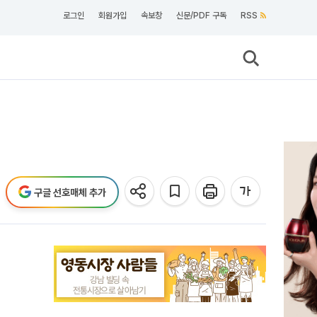
로그인
회원가입
속보창
신문/PDF 구독
RSS
구글 선호매체 추가