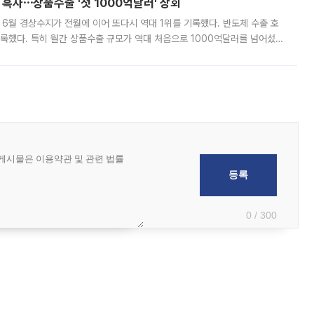
 흑자⋯상품수출 '첫 1000억달러' 상회
표 6월 경상수지가 전월에 이어 또다시 역대 1위를 기록했다. 반도체 수출 호
기록했다. 특히 월간 상품수출 규모가 역대 처음으로 1000억달러를 넘어섰
6월 국제수지(잠정)'에 따르면 6월 경상수지는 497억3000만달러 흑자로
0 / 300