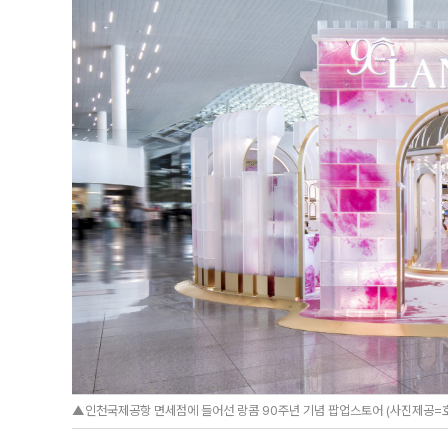
▲인천국제공항 면세점에 들어선 랑콤 90주년 기념 팝업스토어 (사진제공=