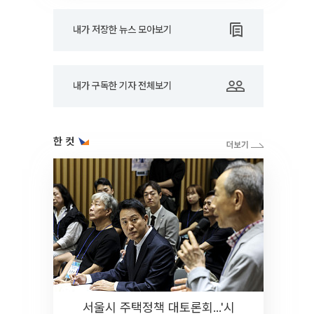
내가 저장한 뉴스 모아보기
내가 구독한 기자 전체보기
한 컷
서울시 주택정책 대토론회...'시