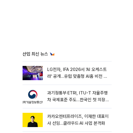
산업 최신 뉴스
LG전자, IFA 2026서 'AI 오케스트
라' 공개…유럽 맞춤형 AI홈 비전 제
시
과기정통부·ETRI, ITU-T 자율주행
차 국제표준 주도…한국인 첫 의장
선임
카카오엔터프라이즈, 이재한 대표이
사 선임…클라우드·AI 사업 본격화