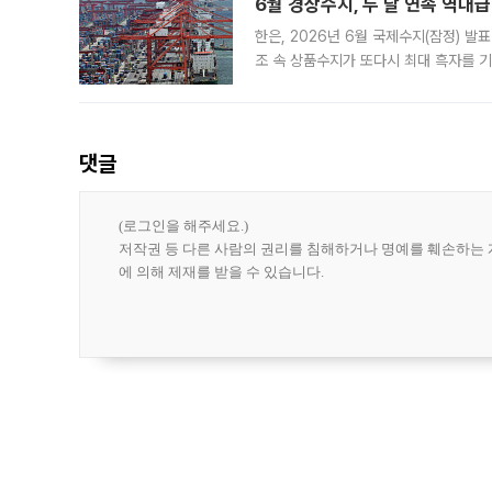
6월 경상수지, 두 달 연속 역대급
한은, 2026년 6월 국제수지(잠정) 발
조 속 상품수지가 또다시 최대 흑자를 
다. 한국은행이 6일 발표한 '2026년 
집계됐다
댓글