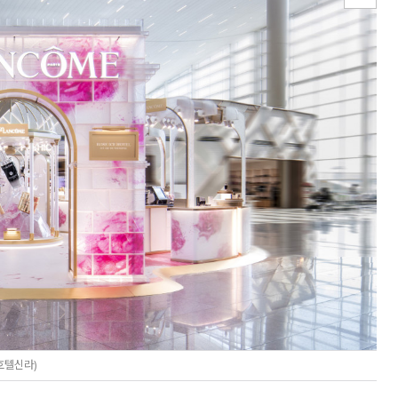
호텔신라)