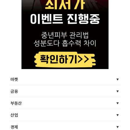
마켓
금융
부동산
산업
경제