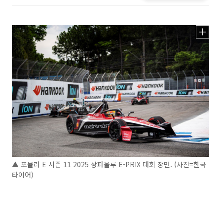
▲ 포뮬러 E 시즌 11 2025 상파울루 E-PRIX 대회 장면. (사진=한국
타이어)