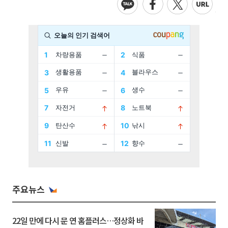
주요뉴스
22일 만에 다시 문 연 홈플러스…정상화 바