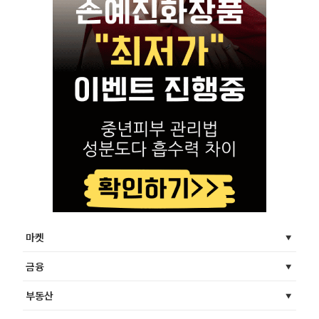
마켓
금융
부동산