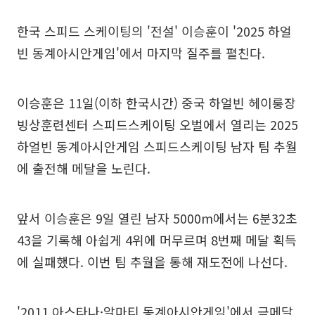
한국 스피드 스케이팅의 '전설' 이승훈이 '2025 하얼
빈 동계아시안게임'에서 마지막 질주를 펼친다.
이승훈은 11일(이하 한국시간) 중국 하얼빈 헤이룽장
빙상훈련센터 스피드스케이팅 오벌에서 열리는 2025
하얼빈 동계아시안게임 스피드스케이팅 남자 팀 추월
에 출전해 메달을 노린다.
앞서 이승훈은 9일 열린 남자 5000m에서는 6분32초
43을 기록해 아쉽게 4위에 머무르며 8번째 메달 획득
에 실패했다. 이번 팀 추월을 통해 재도전에 나선다.
'2011 아스타나·알마티 동계아시안게임'에서 금메달