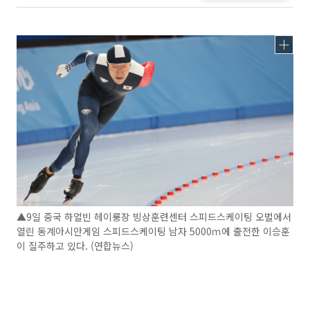
▲9일 중국 하얼빈 헤이룽장 빙상훈련센터 스피드스케이팅 오벌에서
열린 동계아시안게임 스피드스케이팅 남자 5000ｍ에 출전한 이승훈
이 질주하고 있다. (연합뉴스)