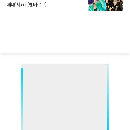
세대'세요? [엔터로그]