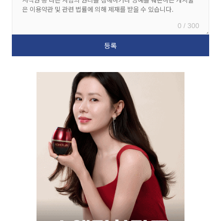
0 / 300