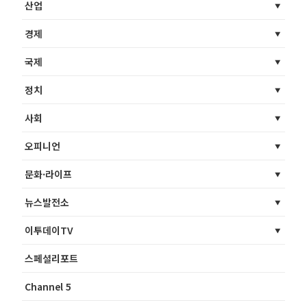
산업
경제
국제
정치
사회
오피니언
문화·라이프
뉴스발전소
이투데이TV
스페셜리포트
Channel 5