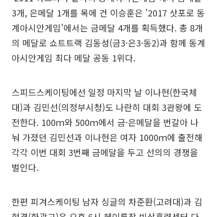
3개, 은메달 1개를 목에 건 이승훈은 '2017 삿포로 동
계아시안게임'에서는 금메달 4개를 획득했다. 총 8개
의 메달로 쇼트트랙 김동성(금3·은3·동2)과 함께 동계
아시안게임 최다 메달 공동 1위다.
스피드스케이팅에선 일정 마지막 날 이나현(한국체
대)과 김민선(의정부시청)도 나란히 대회 3관왕에 도
전한다. 100ｍ와 500ｍ에서 금·은메달을 번갈아 나
눠 가졌던 김민선과 이나현은 여자 1000ｍ에 출전해
각각 이번 대회 3번째 금메달을 두고 선의의 경쟁을
벌인다.
한편 피겨스케이팅 남자 싱글의 차준환(고려대)과 김
현겸(한광고)은 오후 6시 헤이룽장 빙상훈련센터 다