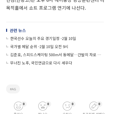
목적홀에서 쇼트 프로그램 연기에 나선다.
관련 뉴스
한국선수 오늘의 주요 경기일정 -2월 10일
국가별 메달 순위 -2월 10일 오전 9시
김준호, 스피드스케이팅 500m서 동메달…간발의 차로 아쉬움 삼켜
무너진 노후, 국민연금으로 다시 세우다
#AG
0
0
0
0