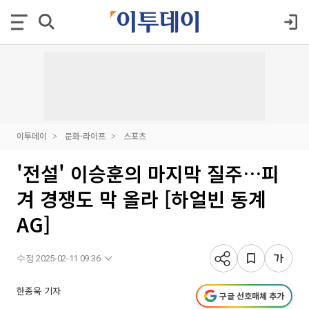
이투데이
문화·라이프
스포츠
'전설' 이승훈의 마지막 질주…피
겨 경쟁도 막 올라 [하얼빈 동계
AG]
수정 2025-02-11 09:36
한종욱 기자
구글 선호매체 추가