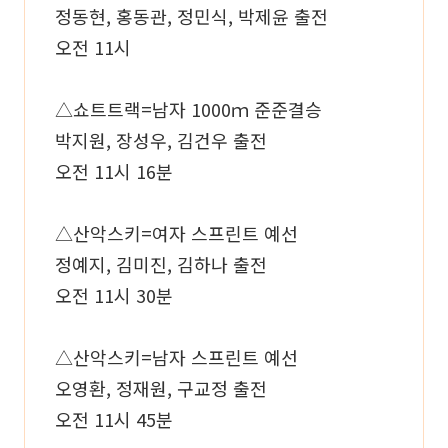
정동현, 홍동관, 정민식, 박제윤 출전
오전 11시
△쇼트트랙=남자 1000ｍ 준준결승
박지원, 장성우, 김건우 출전
오전 11시 16분
△산악스키=여자 스프린트 예선
정예지, 김미진, 김하나 출전
오전 11시 30분
△산악스키=남자 스프린트 예선
오영환, 정재원, 구교정 출전
오전 11시 45분