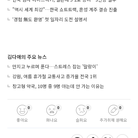
"역시 세계 최강"…한국 쇼트트랙, 혼성 계주 결승 진출
‘경험 無도 환영’ 첫 일자리 도전 설명서
김다애의 주요 뉴스
만지고 누르며 푼다…스트레스 잡는 '말랑이'
강원, 여름 휴가철 교통사고 증가율 전국 1위
창고형 약국, 10명 중 9명 아는데 안 가는 이유는
0
0
0
0
좋아요
화나요
슬퍼요
추가취재 원해요