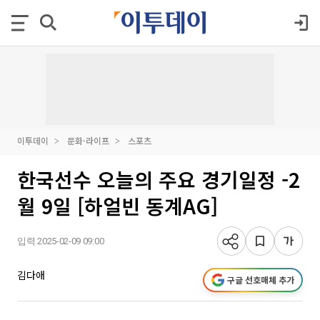
이투데이
문화·라이프
스포츠
한국선수 오늘의 주요 경기일정 -2
월 9일 [하얼빈 동계AG]
입력 2025-02-09 09:00
김다애
구글 선호매체 추가