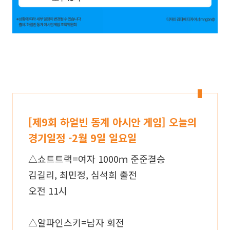
[제9회 하얼빈 동계 아시안 게임] 오늘의
경기일정 -2월 9일 일요일
△쇼트트랙=여자 1000ｍ 준준결승
김길리, 최민정, 심석희 출전
오전 11시
△알파인스키=남자 회전