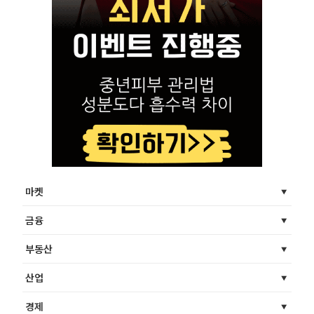
마켓
금융
부동산
산업
경제