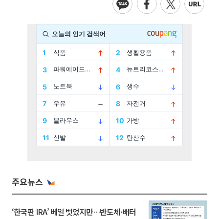
주요뉴스
‘한국판 IRA’ 베일 벗었지만…반도체·배터