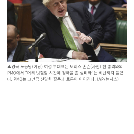
▲영국 노동당(야당) 여성 부대표는 보리스 존슨(사진) 전 총리와의
PMQ에서 "머리 빗질할 시간에 정국을 좀 살피라"는 비난까지 들었
다. PMQ는 그만큼 신랄한 질문과 토론이 이어진다. (AP/뉴시스)