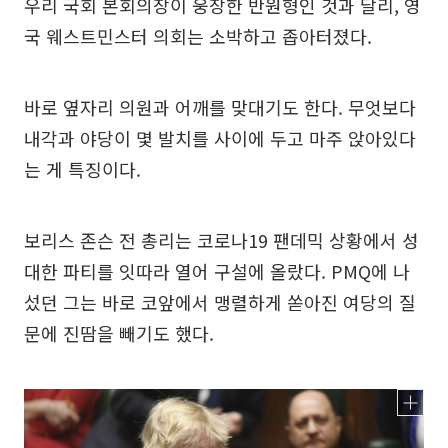
우리 국회 본회의장이 웅장한 반원형인 것과 달리, 영
국 웨스트민스터 의회는 소박하고 좁아터졌다.
바로 옆자리 의원과 어깨를 맞대기도 한다. 무엇보다
내각과 야당이 몇 발치를 사이에 두고 마주 앉아있다
는 게 특징이다.
보리스 존슨 전 총리는 코로나19 팬데믹 상황에서 성
대한 파티를 잇따라 열어 구설에 올랐다. PMQ에 나
섰던 그는 바로 코앞에서 맹렬하게 쏟아진 여당의 질
문에 진땀을 빼기도 했다.