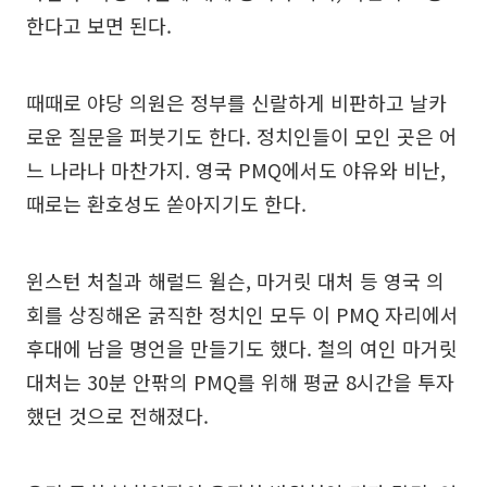
한다고 보면 된다.
때때로 야당 의원은 정부를 신랄하게 비판하고 날카
로운 질문을 퍼붓기도 한다. 정치인들이 모인 곳은 어
느 나라나 마찬가지. 영국 PMQ에서도 야유와 비난,
때로는 환호성도 쏟아지기도 한다.
윈스턴 처칠과 해럴드 윌슨, 마거릿 대처 등 영국 의
회를 상징해온 굵직한 정치인 모두 이 PMQ 자리에서
후대에 남을 명언을 만들기도 했다. 철의 여인 마거릿
대처는 30분 안팎의 PMQ를 위해 평균 8시간을 투자
했던 것으로 전해졌다.