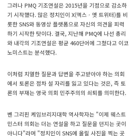
그러나 PMQ 기조연설은 2015년을 기점으로 감소하
기 시작했다. 많은 정치인이 X(엑스ㆍ옛 트위터)를 비
롯한 SNS와 동영상 플랫폼으로 자신의 의견을 피력
하기 시작한 탓이다. 결국, 지난해 PMQ에 나선 총리
와 내각의 기조연설은 평균 460단어에 그쳤다고 이코
노미스트는 분석했다.
이처럼 치열한 질문과 답변을 주고받아야 하는 의회
에서 토론은 점차 설 자리를 잃고 있다는 것은, 즉 토
론의 부재는 영국 의회 민주주의의 쇠퇴를 의미한다.
벤 그리핀 케임브리지대학 역사학자는 "이제 웨스트
민스터 의회는 더는 연설을 하고 질문을 던지는 곳이
아니다"라며 "정치인이 SNS에 올릴 사진을 찍는 곳