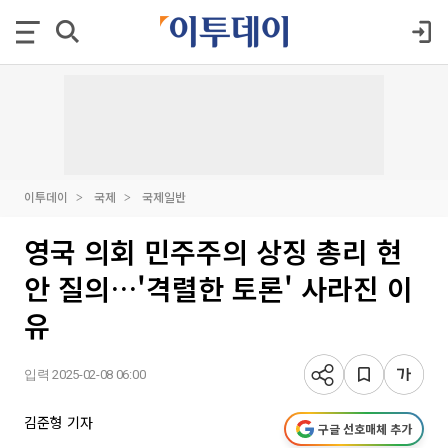
이투데이
국제
국제일반
영국 의회 민주주의 상징 총리 현
안 질의…'격렬한 토론' 사라진 이
유
입력 2025-02-08 06:00
김준형 기자
구글 선호매체 추가