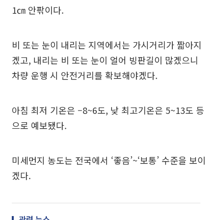
1㎝ 안팎이다.
비 또는 눈이 내리는 지역에서는 가시거리가 짧아지
겠고, 내리는 비 또는 눈이 얼어 빙판길이 많겠으니
차량 운행 시 안전거리를 확보해야겠다.
아침 최저 기온은 –8~6도, 낮 최고기온은 5~13도 등
으로 예보됐다.
미세먼지 농도는 전국에서 ‘좋음’~‘보통’ 수준을 보이
겠다.
관련 뉴스