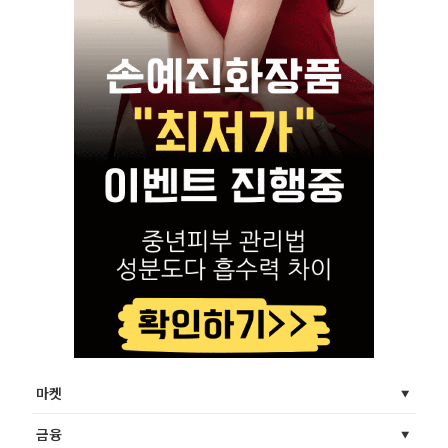
마켓
금융