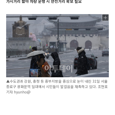
가시거리 짧아 차량 운행 시 안전거리 확보 필요
▲수도권과 강원, 충청 등 중부지방을 중심으로 눈이 내린 31일 서울
종로구 광화문역 일대에서 시민들이 발걸음을 재촉하고 있다. 조현호
기자 hyunho@