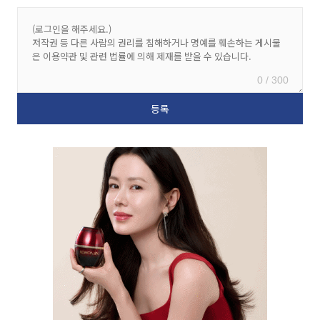
0 / 300