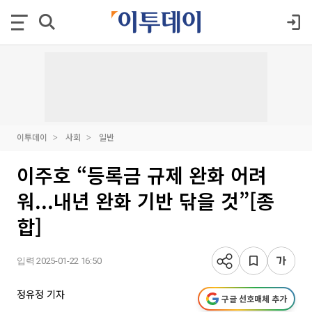
이투데이
사회
일반
이주호 “등록금 규제 완화 어려
워...내년 완화 기반 닦을 것”[종
합]
입력 2025-01-22 16:50
정유정 기자
구글 선호매체 추가