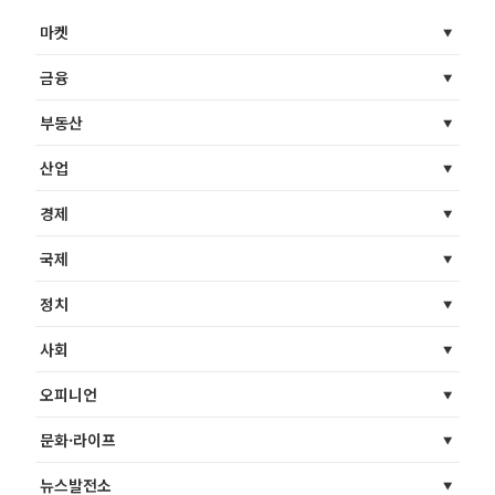
마켓
금융
부동산
산업
경제
국제
정치
사회
오피니언
문화·라이프
뉴스발전소