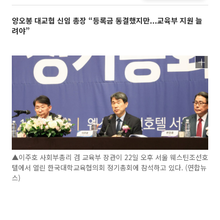
양오봉 대교협 신임 총장 “등록금 동결했지만...교육부 지원 늘
려야”
▲이주호 사회부총리 겸 교육부 장관이 22일 오후 서울 웨스틴조선호
텔에서 열린 한국대학교육협의회 정기총회에 참석하고 있다. (연합뉴
스)