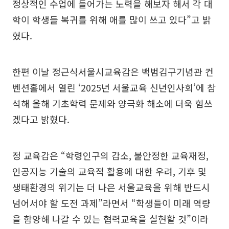
정상적인 수업에 들어가는 노력을 해보자 해서 각 대
학이 학생들 복귀를 위해 애를 많이 쓰고 있다”고 밝
혔다.
한편 이날 정근식서울시교육감은 백범김구기념관 컨
벤션홀에서 열린 ‘2025년 서울교육 신년인사회’에 참
석해 올해 기초학력 문제와 양극화 해소에 더욱 힘쓰
겠다고 밝혔다.
정 교육감은 “학령인구의 감소, 불안정한 교육재정,
인공지능 기술의 교육적 활용에 대한 우려, 기후 및
생태환경의 위기는 더 나은 서울교육을 위해 반드시
넘어서야 할 도전 과제”라면서 “학생들이 미래 역량
을 함양해 나갈 수 있는 협력교육을 실현할 것”이라