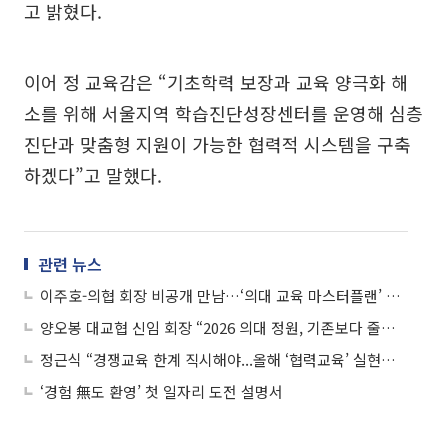
고 밝혔다.
이어 정 교육감은 “기초학력 보장과 교육 양극화 해
소를 위해 서울지역 학습진단성장센터를 운영해 심층
진단과 맞춤형 지원이 가능한 협력적 시스템을 구축
하겠다”고 말했다.
관련 뉴스
이주호-의협 회장 비공개 만남…‘의대 교육 마스터플랜’ 논의
양오봉 대교협 신임 회장 “2026 의대 정원, 기존보다 줄이긴 어려워”
정근식 “경쟁교육 한계 직시해야...올해 ‘협력교육’ 실현할 것”
‘경험 無도 환영’ 첫 일자리 도전 설명서