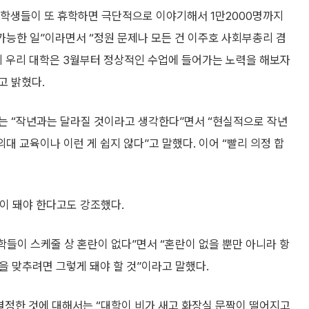
약 학생들이 또 휴학하면 극단적으로 이야기해서 1만2000명까지
불가능한 일”이라면서 “정원 문제나 모든 건 이주호 사회부총리 겸
 우리 대학은 3월부터 정상적인 수업에 들어가는 노력을 해보자
고 밝혔다.
는 “작년과는 달라질 것이라고 생각한다”면서 “현실적으로 작년
의대 교육이나 이런 게 쉽지 않다”고 말했다. 이어 “빨리 의정 합
정이 돼야 한다고도 강조했다.
학들이 스케줄 상 혼란이 없다”면서 “혼란이 없을 뿐만 아니라 항
정을 맞추려면 그렇게 돼야 할 것”이라고 말했다.
결정한 것에 대해서는 “대학이 비가 새고 화장실 문짝이 떨어지고