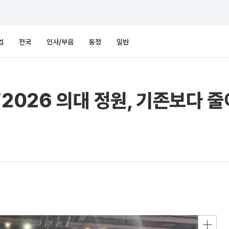
업
전국
인사/부음
동정
일반
“2026 의대 정원, 기존보다 