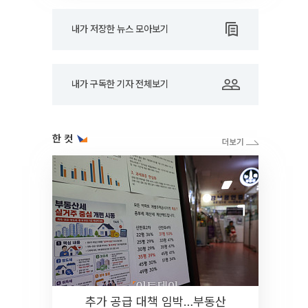
내가 저장한 뉴스 모아보기
내가 구독한 기자 전체보기
한 컷
추가 공급 대책 임박…부동산