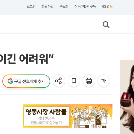
로그인
회원가입
속보창
신문/PDF 구독
RSS
줄이긴 어려워”
구글 선호매체 추가