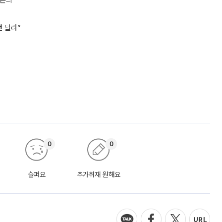
 논의”
 달라”
0
0
슬퍼요
추가취재 원해요