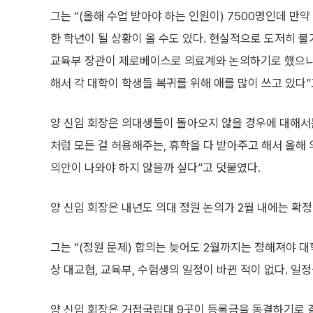
그는 “(올해 수업 받아야 하는 인원이) 7500명인데 만
한 학년이 될 상황이 올 수도 있다. 현실적으로 도저히 
교육부 장관이 제로베이스로 의료계와 논의하기로 했으니
해서 각 대학이 학생들 복귀를 위해 애를 많이 쓰고 있다”
양 신임 회장은 의대생들이 돌아오지 않을 경우에 대해서
처럼 모든 걸 허용해주는, 휴학을 다 받아주고 해서 올해 
의안이 나와야 하지 않을까 싶다”고 덧붙였다.
양 신임 회장은 내년도 의대 정원 논의가 2월 내에는 확
그는 “(정원 문제) 합의는 늦어도 2월까지는 정해져야 대
상 대교협, 교육부, 수험생의 일정이 바뀐 적이 없다. 일
양 신임 회장은 거점국립대 9곳이 등록금을 동결하기로 