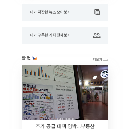
내가 저장한 뉴스 모아보기
내가 구독한 기자 전체보기
한 컷
추가 공급 대책 임박…부동산