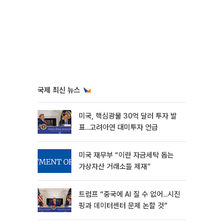
국제 최신 뉴스
미국, 핵심광물 30억 달러 투자 발
표...고려아연 대미투자 언급
미국 재무부 “이란 자금세탁 돕는
가상자산 거래소들 제재”
트럼프 “중국에 AI 질 수 없어...시진
핑과 데이터센터 문제 논할 것”