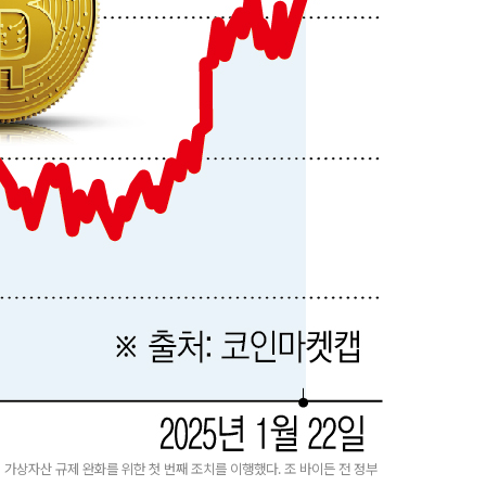
가상자산 규제 완화를 위한 첫 번째 조치를 이행했다. 조 바이든 전 정부