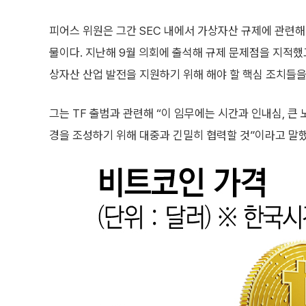
피어스 위원은 그간 SEC 내에서 가상자산 규제에 관련해
물이다. 지난해 9월 의회에 출석해 규제 문제점을 지적했
상자산 산업 발전을 지원하기 위해 해야 할 핵심 조치들을
그는 TF 출범과 관련해 “이 임무에는 시간과 인내심, 
경을 조성하기 위해 대중과 긴밀히 협력할 것”이라고 말했