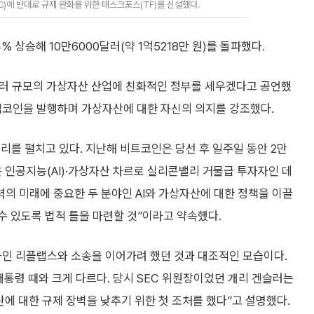
)에 반대로 규제 완화를 위한 태스크포스(TF)를 신설했다.
% 상승해 10만6000달러(약 1억5218만 원)를 돌파했다.
달러 규모의 가상자산 산업에 친화적인 정부를 세우겠다고 공언했
는 밈코인을 발행하며 가상자산에 대한 자신의 의지를 강조했다.
리를 펼치고 있다. 지난해 비트코인은 당선 후 일주일 동안 2만
은 인공지능(AI)·가상자산 차르로 실리콘밸리 거물급 투자자인 데
력의 미래에 중요한 두 분야인 AI와 가상자산에 대한 정책을 이끌
수 있도록 법적 틀을 마련할 것”이라고 약속했다.
사인 리플랩스와 소송을 이어가려 했던 것과 대조적인 모습이다.
대통령 때와 크게 다르다. 당시 SEC 위원장이었던 개리 겐슬러는
에 대한 규제 장벽을 낮추기 위한 첫 조처를 했다”고 설명했다.