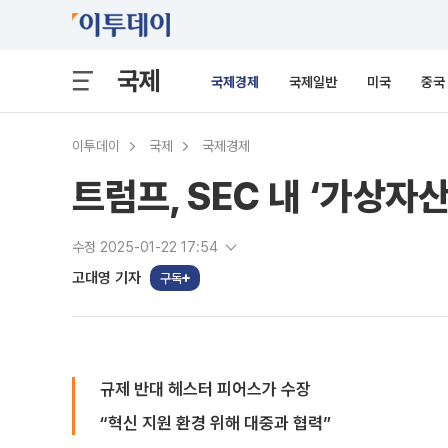
국제
국제경제
국제일반
미국
중국
이투데이
국제
국제경제
트럼프, SEC 내 ‘가상자산
수정 2025-01-22 17:54
고대영 기자
구독
규제 반대 헤스터 피어스가 수장
“혁신 지원 환경 위해 대중과 협력”