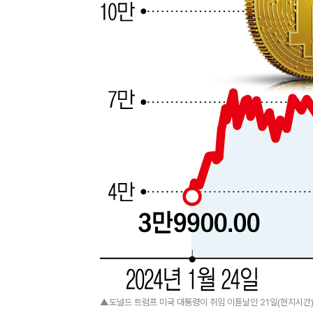
▲도널드 트럼프 미국 대통령이 취임 이튿날인 21일(현지시간) 