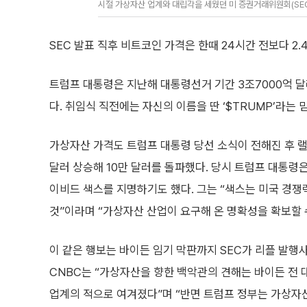
시절 가상자산 업계와 대립각을 세웠던 미 증권거래위원회(SEC
SEC 발표 직후 비트코인 가격은 한때 24시간 전보다 2.4
트럼프 대통령은 지난해 대통령선거 기간 3조7000억 
다. 취임식 직전에는 자신의 이름을 딴 ‘$TRUMP’라
가상자산 가격도 트럼프 대통령 당선 소식이 전해진 후 랠
달러 상승해 10만 달러를 돌파했다. 당시 트럼프 대통령
이비드 색스를 지명하기도 했다. 그는 “색스는 미국 경쟁
것”이라며 “가상자산 산업이 요구해 온 명확성을 확보할 
이 같은 행보는 바이든 임기 막판까지 SEC가 리플 발행
CNBC는 “가상자산을 향한 백악관의 견해는 바이든 전 
업계의 적으로 여겨졌다”며 “반면 트럼프 정부는 가상자산