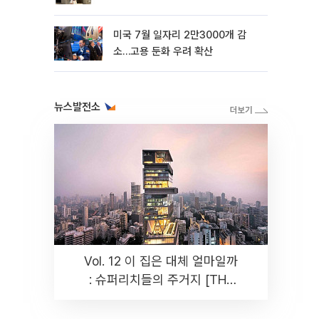
미국 7월 일자리 2만3000개 감
소…고용 둔화 우려 확산
뉴스발전소
Vol. 12 이 집은 대체 얼마일까
: 슈퍼리치들의 주거지 [THE
RARE]