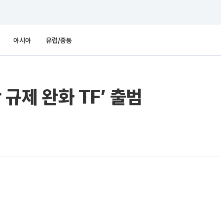
아시아
유럽/중동
 규제 완화 TF’ 출범