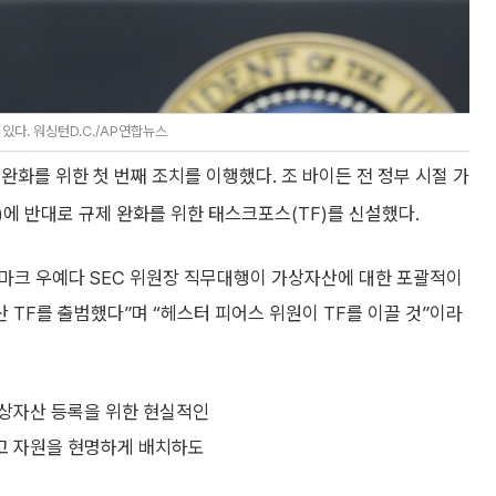
있다. 워싱턴D.C./AP연합뉴스
완화를 위한 첫 번째 조치를 이행했다. 조 바이든 전 정부 시절 가
에 반대로 규제 완화를 위한 태스크포스(TF)를 신설했다.
 “마크 우예다 SEC 위원장 직무대행이 가상자산에 대한 포괄적이
TF를 출범했다”며 “헤스터 피어스 위원이 TF를 이끌 것”이라
가상자산 등록을 위한 현실적인
고 자원을 현명하게 배치하도