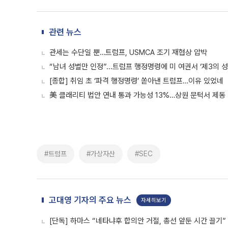
관련 뉴스
관세는 수단일 뿐…트럼프, USMCA 조기 재협상 압박
“남녀 성별만 인정”...트럼프 행정명령에 미 여권서 ‘제3의 성
[종합] 취임 초 ‘파격 행정명령’ 쏟아낸 트럼프…이유 있었네
美 클래리티 법안 연내 통과 가능성 13%…상원 문턱서 제동
#트럼프
#가상자산
#SEC
고대영 기자의 주요 뉴스
자세히보기
[단독] 하마스 “네타냐후 합의안 거절, 총선 앞둔 시간 끌기”