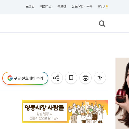
로그인
회원가입
속보창
신문/PDF 구독
RSS
구글 선호매체 추가