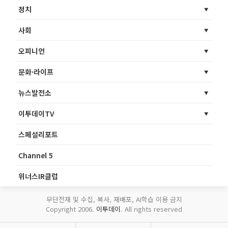
정치
사회
오피니언
문화·라이프
뉴스발전소
이투데이TV
스페셜리포트
Channel 5
위너스IR클럽
무단전재 및 수집, 복사, 재배포, AI학습 이용 금지
Copyright 2006.
이투데이
. All rights reserved