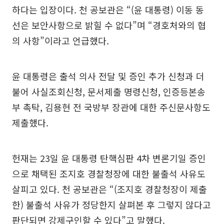
하다는 입장이다. 천 공보관은 “(윤 대통령) 이동 동
선은 보안사항으로 밝힐 수 없다”며 “경호처와의 협
의 사항”이라고 언급했다.
윤 대통령은 출석 의사 전달 및 증인 추가 신청과 더
불어 사실조회신청, 문서제출 명령신청, 인증등본송
부 촉탁, 김용현 전 국방부 장관에 대한 주신문사항도
제출했다.
헌재는 23일 윤 대통령 탄핵심판 4차 변론기일 증인
으로 채택된 조지호 경찰청장에 대한 불출석 사유도
살피고 있다. 천 공보관은 “(조지호 경찰청장이 제출
한) 불출석 사유가 정당한지 살펴본 후 그렇지 않다고
판단되면 강제구인할 수 있다”고 말했다.