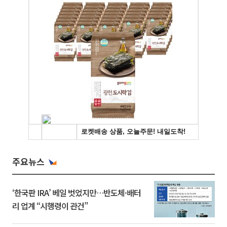
주요뉴스
‘한국판 IRA’ 베일 벗었지만…반도체·배터
리 업계 “시행령이 관건”