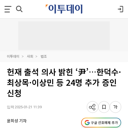
이투데이
사회
법조
헌재 출석 의사 밝힌 ‘尹’…한덕수·
최상목·이상민 등 24명 추가 증인
신청
입력 2025-01-21 11:39
윤희성 기자
구글 선호매체 추가