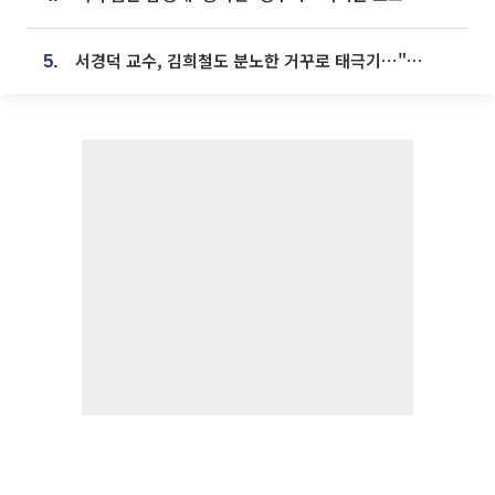
서경덕 교수, 김희철도 분노한 거꾸로 태극기⋯"엉터리는 아냐, 아쉬울 뿐"
5.