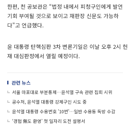
한편, 천 공보관은 “법정 내에서 피청구인에게 발언
기회 부여될 것으로 보이고 재판장 신문도 가능하
다"고 언급했다.
윤 대통령 탄핵심판 3차 변론기일은 이날 오후 2시 헌
재 대심판정에서 열릴 예정이다.
관련 뉴스
서울 마포대로 부분통제…윤석열 구속 관련 집회 시위
공수처, 윤석열 대통령 강제구인 시도 중
윤석열 대통령 수용번호 '10번'…일반 수용동 독방 수감
‘경험 無도 환영’ 첫 일자리 도전 설명서