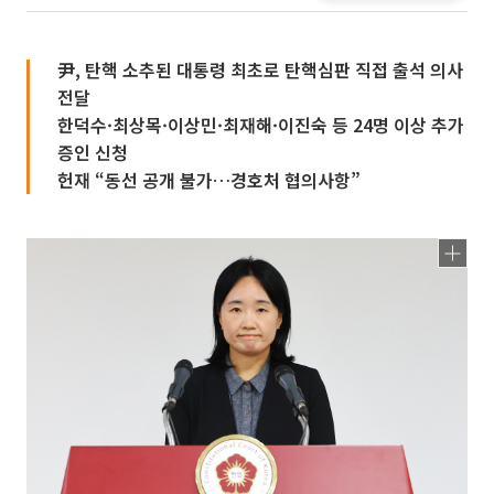
尹, 탄핵 소추된 대통령 최초로 탄핵심판 직접 출석 의사
전달
한덕수·최상목·이상민·최재해·이진숙 등 24명 이상 추가
증인 신청
헌재 “동선 공개 불가…경호처 협의사항”