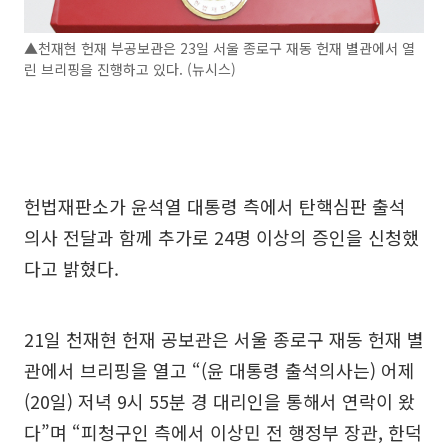
▲천재현 헌재 부공보관은 23일 서울 종로구 재동 헌재 별관에서 열
린 브리핑을 진행하고 있다. (뉴시스)
헌법재판소가 윤석열 대통령 측에서 탄핵심판 출석
의사 전달과 함께 추가로 24명 이상의 증인을 신청했
다고 밝혔다.
21일 천재현 헌재 공보관은 서울 종로구 재동 헌재 별
관에서 브리핑을 열고 “(윤 대통령 출석의사는) 어제
(20일) 저녁 9시 55분 경 대리인을 통해서 연락이 왔
다”며 “피청구인 측에서 이상민 전 행정부 장관, 한덕