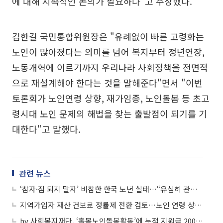
에 대해 지속적인 논의가 필요하다"고 주장했다.
김한길 국민통합위원장은 "유례없이 빠른 고령화는
노인이 많아졌다는 의미를 넘어 복지부터 정년연장,
노동개혁에 이르기까지 우리나라 사회정책을 전면적
으로 재설계해야 한다는 것을 말해준다"면서 "이번
토론회가 노인연령 상향, 재가임종, 노인돌봄 등 초고
령시대 노인 문제의 해법을 찾는 출발점이 되기를 기
대한다"고 말했다.
관련 뉴스
‘참자·짐 되지 말자’ 비참한 한국 노년 실태…“유심히 관찰해주세요”
지역가입자 재산 건보료 정률제 전환 검토…노인 연령 상향도 준비
hy 사회복지재단, ‘홀몸노인돌봄활동’에 누적 지원금 200억원