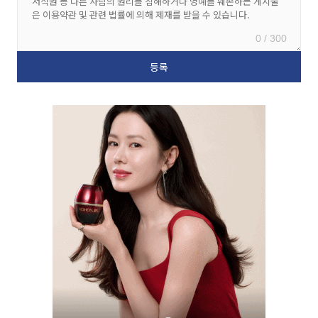
0 / 300