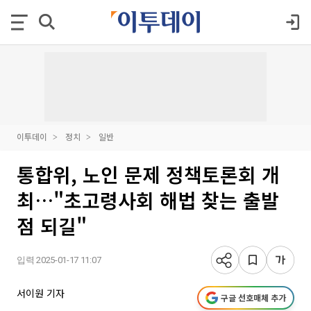
이투데이
정치
일반
통합위, 노인 문제 정책토론회 개
최…"초고령사회 해법 찾는 출발
점 되길"
입력 2025-01-17 11:07
서이원 기자
구글 선호매체 추가