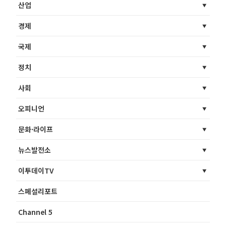
산업
경제
국제
정치
사회
오피니언
문화·라이프
뉴스발전소
이투데이TV
스페셜리포트
Channel 5