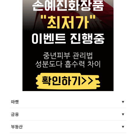
마켓
금융
부동산