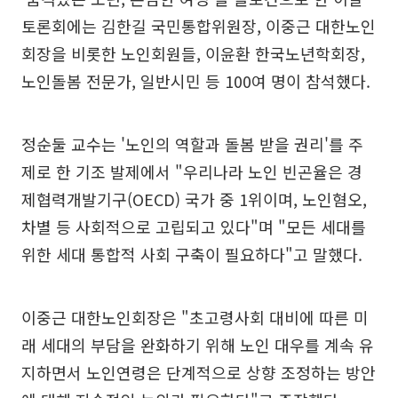
토론회에는 김한길 국민통합위원장, 이중근 대한노인
회장을 비롯한 노인회원들, 이윤환 한국노년학회장,
노인돌봄 전문가, 일반시민 등 100여 명이 참석했다.
정순둘 교수는 '노인의 역할과 돌봄 받을 권리'를 주
제로 한 기조 발제에서 "우리나라 노인 빈곤율은 경
제협력개발기구(OECD) 국가 중 1위이며, 노인혐오,
차별 등 사회적으로 고립되고 있다"며 "모든 세대를
위한 세대 통합적 사회 구축이 필요하다"고 말했다.
이중근 대한노인회장은 "초고령사회 대비에 따른 미
래 세대의 부담을 완화하기 위해 노인 대우를 계속 유
지하면서 노인연령은 단계적으로 상향 조정하는 방안