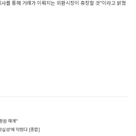
회사를 통해 거래가 이뤄지는 외환시장이 휴장할 것”이라고 밝혔
환원 재개"
실성’에 막혔다 [종합]