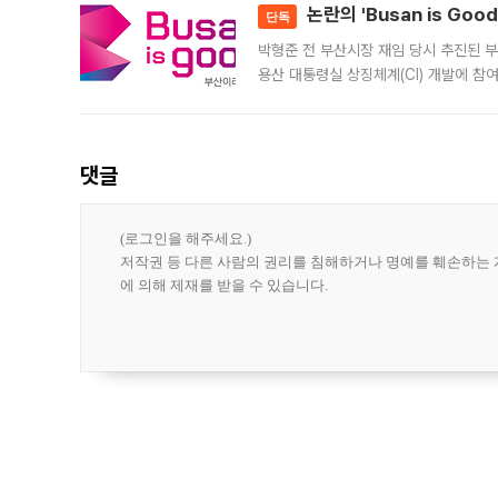
논란의 'Busan is Go
단독
박형준 전 부산시장 재임 당시 추진된 부산
용산 대통령실 상징체계(CI) 개발에 참
도시브랜드 사업이 공개 이후 시민 공감
댓글