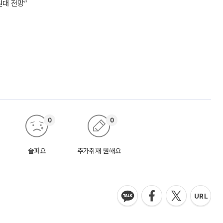
원대 전망”
0
0
슬퍼요
추가취재 원해요