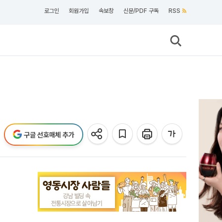
로그인
회원가입
속보창
신문/PDF 구독
RSS
구글 선호매체 추가