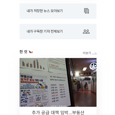
내가 저장한 뉴스 모아보기
내가 구독한 기자 전체보기
한 컷
추가 공급 대책 임박…부동산