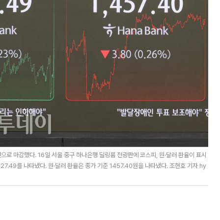
으로 마감했다. 16일 서울 중구 하나은행 딜링룸 전광판에 코스피, 원·달러 환율이 표시
27.49를 나타냈다. 원·달러 환율은 종가 기준 1457.40원을 나타냈다. 조현호 기자 hy