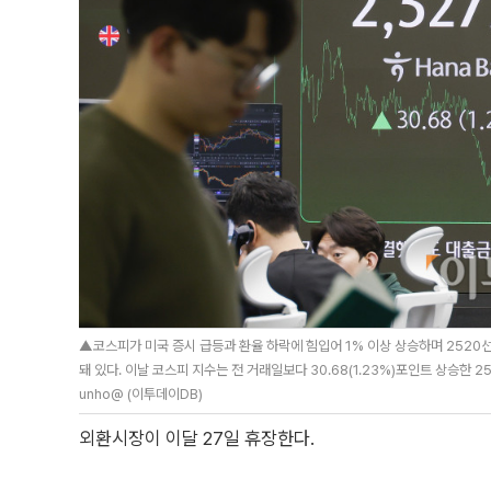
▲코스피가 미국 증시 급등과 환율 하락에 힘입어 1% 이상 상승하며 2520선
돼 있다. 이날 코스피 지수는 전 거래일보다 30.68(1.23%)포인트 상승한 25
unho@ (이투데이DB)
외환시장이 이달 27일 휴장한다.