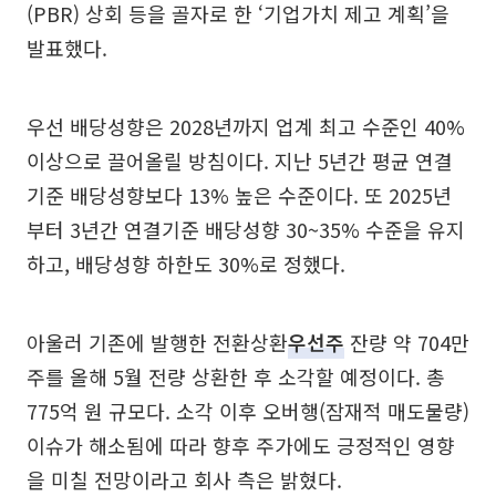
(PBR) 상회 등을 골자로 한 ‘기업가치 제고 계획’을
발표했다.
우선 배당성향은 2028년까지 업계 최고 수준인 40%
이상으로 끌어올릴 방침이다. 지난 5년간 평균 연결
기준 배당성향보다 13% 높은 수준이다. 또 2025년
부터 3년간 연결기준 배당성향 30~35% 수준을 유지
하고, 배당성향 하한도 30%로 정했다.
아울러 기존에 발행한 전환상환
우선주
잔량 약 704만
주를 올해 5월 전량 상환한 후 소각할 예정이다. 총
775억 원 규모다. 소각 이후 오버행(잠재적 매도물량)
이슈가 해소됨에 따라 향후 주가에도 긍정적인 영향
을 미칠 전망이라고 회사 측은 밝혔다.