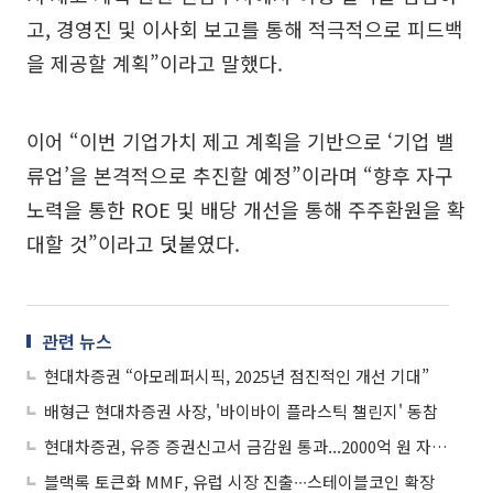
고, 경영진 및 이사회 보고를 통해 적극적으로 피드백
을 제공할 계획”이라고 말했다.
이어 “이번 기업가치 제고 계획을 기반으로 ‘기업 밸
류업’을 본격적으로 추진할 예정”이라며 “향후 자구
노력을 통한 ROE 및 배당 개선을 통해 주주환원을 확
대할 것”이라고 덧붙였다.
관련 뉴스
현대차증권 “아모레퍼시픽, 2025년 점진적인 개선 기대”
배형근 현대차증권 사장, '바이바이 플라스틱 챌린지' 동참
현대차증권, 유증 증권신고서 금감원 통과...2000억 원 자금조달 ‘청신호’
블랙록 토큰화 MMF, 유럽 시장 진출∙∙∙스테이블코인 확장