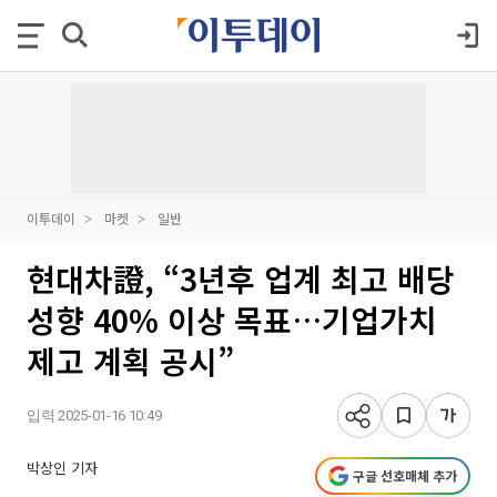
이투데이
마켓
일반
현대차證, “3년후 업계 최고 배당
성향 40% 이상 목표…기업가치
제고 계획 공시”
입력 2025-01-16 10:49
박상인 기자
구글 선호매체 추가