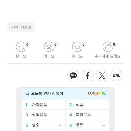
#현대차증권
0
0
0
0
좋아요
화나요
슬퍼요
추가취재 원해요