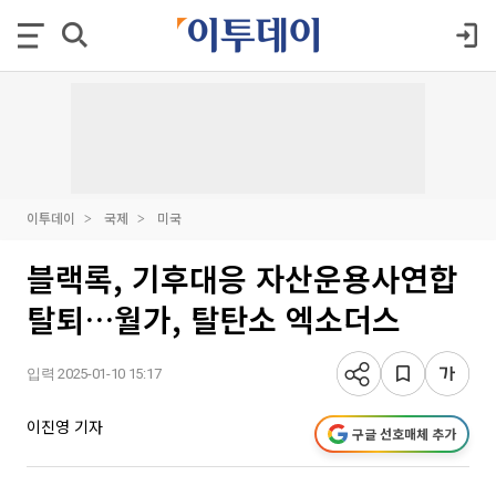
이투데이
국제
미국
블랙록, 기후대응 자산운용사연합
탈퇴…월가, 탈탄소 엑소더스
입력 2025-01-10 15:17
이진영 기자
구글 선호매체 추가