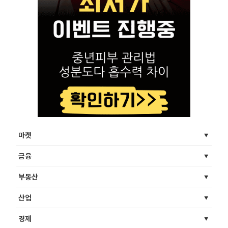
마켓
금융
부동산
산업
경제