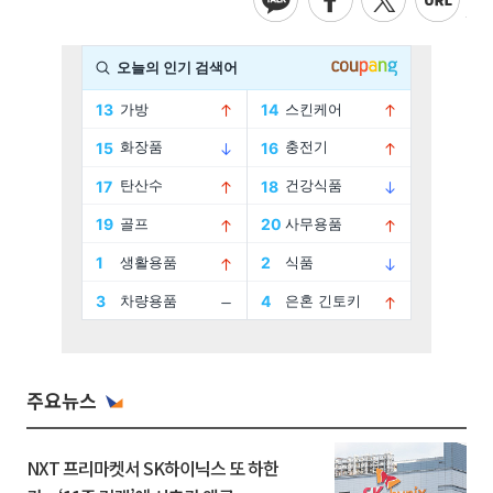
주요뉴스
NXT 프리마켓서 SK하이닉스 또 하한