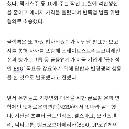
했다. 텍사스주 등 10개 주는 작년 11월에 석탄생산
을 줄이고 에너지 가격을 올렸다며 반독점 법률 위반
혐의로 소송했다.
블랙록은 또 하원 법사위원회가 지난달 발표한 보고
서를 통해 자사를 포함해 스테이트스트리트코퍼레인
션과 뱅가드그룹 등 금융업계가 미국 기업에 ‘급진적
인
ESG
’ 목표를 강요하기 위해 담합과 반경쟁적 행동
을 한 것으로 발표했다고 전했다.
앞서 은행들도 기후변화 대응을 위한 글로벌 은행 연
합체인 넷제로은행연합(NZBA)에서 잇따라 탈퇴했
다. 지난달 초부터 골드만삭스, 웰스파고, 모건스탠
리, 씨티그룹, 뱅크오브아메리카(BoA), JP모건체이