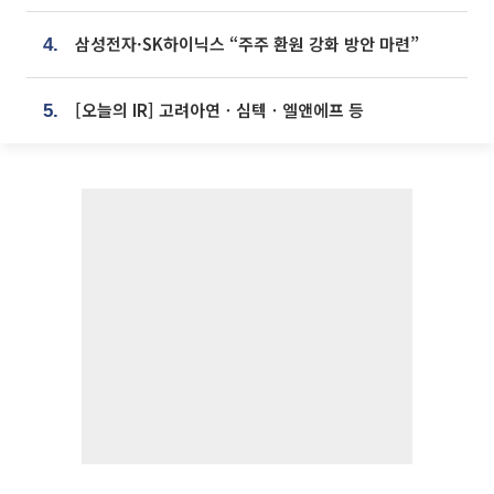
삼성전자·SK하이닉스 “주주 환원 강화 방안 마련”
4.
[오늘의 IR] 고려아연ㆍ심텍ㆍ엘앤에프 등
5.