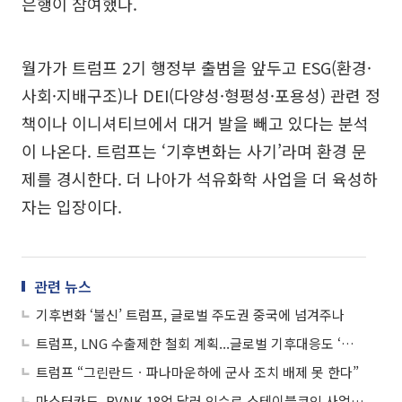
은행이 참여했다.
월가가 트럼프 2기 행정부 출범을 앞두고 ESG(환경·
사회·지배구조)나 DEI(다양성·형평성·포용성) 관련 정
책이나 이니셔티브에서 대거 발을 빼고 있다는 분석
이 나온다. 트럼프는 ‘기후변화는 사기’라며 환경 문
제를 경시한다. 더 나아가 석유화학 사업을 더 육성하
자는 입장이다.
관련 뉴스
기후변화 ‘불신’ 트럼프, 글로벌 주도권 중국에 넘겨주나
트럼프, LNG 수출제한 철회 계획...글로벌 기후대응도 ‘일단 멈춤’
트럼프 “그린란드ㆍ파나마운하에 군사 조치 배제 못 한다”
마스터카드, BVNK 18억 달러 인수로 스테이블코인 사업 본격 확장