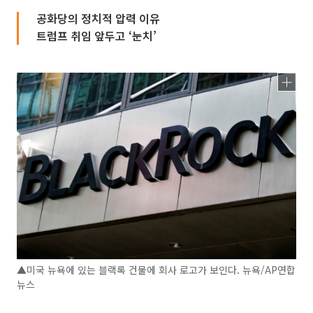
공화당의 정치적 압력 이유
트럼프 취임 앞두고 ‘눈치’
▲미국 뉴욕에 있는 블랙록 건물에 회사 로고가 보인다. 뉴욕/AP연합
뉴스