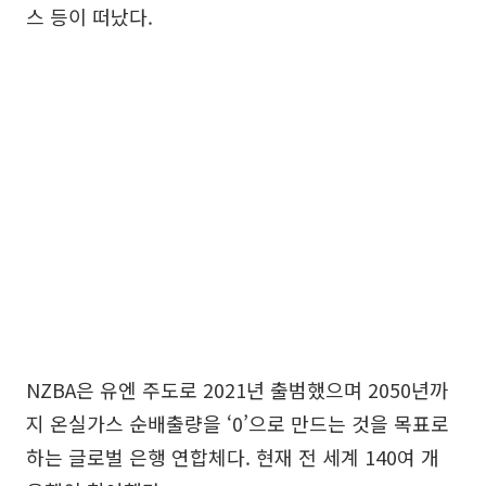
스 등이 떠났다.
NZBA은 유엔 주도로 2021년 출범했으며 2050년까
지 온실가스 순배출량을 ‘0’으로 만드는 것을 목표로
하는 글로벌 은행 연합체다. 현재 전 세계 140여 개