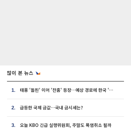
많이 본 뉴스
태풍 '돌핀' 이어 '찬홈' 등장…예상 경로에 한국 '한숨'
1.
급등한 국제 금값…국내 금시세는?
2.
오늘 KBO 긴급 실행위원회, 주말도 폭염취소 될까
3.