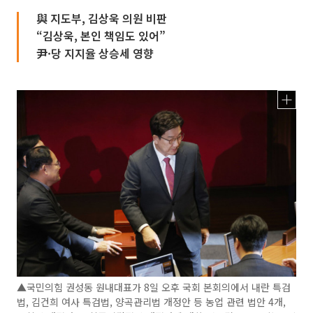
與 지도부, 김상욱 의원 비판
“김상욱, 본인 책임도 있어”
尹·당 지지율 상승세 영향
▲국민의힘 권성동 원내대표가 8일 오후 국회 본회의에서 내란 특검
법, 김건희 여사 특검법, 양곡관리법 개정안 등 농업 관련 법안 4개,