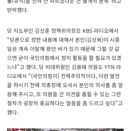
룰(규칙)을 전혀 안 따르겠다는 건 별개의 문제”라고
반박했다.
당 지도부인 김상훈 정책위의장은 KBS 라디오에서
“당론으로 정한 내용에 대해서 본인(김상욱)이 시종
일관 계속 이탈해 왔던 바가 있기 때문에 그럴 것 같
으면 굳이 국민의힘에서 정치 활동을 할 필요가 있겠
느냐”고 했다. 당 비대위원인 김용태 의원도 YTN 라
디오에서 “(국민의힘이) 전체주의적이다, 이런 발언
을 하시기 전에 의총장에 오셔서 본인의 의사를 좀 말
씀해 주시고, 또 의원들 간 의견을 좁힐 수 있는 그런
절차가 굉장히 중요하다는 말씀을 좀 드리고 싶다”고
했다.