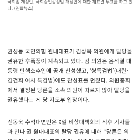
국회법 개정안, 국회증언감정법 개정안에 대한 재표결 투표를 하고 있
다. (연합뉴스)
권성동 국민의힘 원내대표가 김상욱 의원에게 탈당을
권유한 후폭풍이 계속되고 있다. 김 의원은 윤석열 대
통령 탄핵소추안에 공개 찬성했고, ‘쌍특검법’(내란·
김건희 여사 특검법)에도 찬성표를 던졌다. 의원총회
에서 결정된 당론을 소속 의원이 따르지 않아 탈당을
권유했다는 게 당 지도부 입장이다.
신동욱 수석대변인은 9일 비상대책회의 직후 기자들
과 만나 권 원내대표의 탈당 권유에 대해 “당론은 의