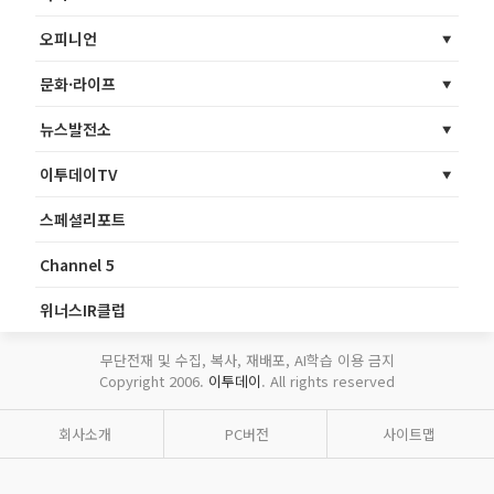
오피니언
문화·라이프
뉴스발전소
이투데이TV
스페셜리포트
Channel 5
위너스IR클럽
무단전재 및 수집, 복사, 재배포, AI학습 이용 금지
Copyright 2006.
이투데이
. All rights reserved
회사소개
PC버전
사이트맵