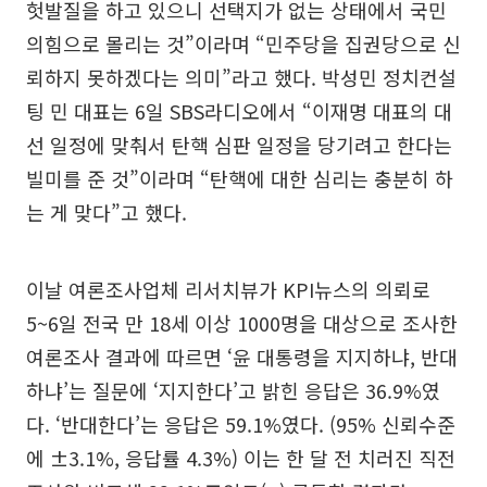
헛발질을 하고 있으니 선택지가 없는 상태에서 국민
의힘으로 몰리는 것”이라며 “민주당을 집권당으로 신
뢰하지 못하겠다는 의미”라고 했다. 박성민 정치컨설
팅 민 대표는 6일 SBS라디오에서 “이재명 대표의 대
선 일정에 맞춰서 탄핵 심판 일정을 당기려고 한다는
빌미를 준 것”이라며 “탄핵에 대한 심리는 충분히 하
는 게 맞다”고 했다.
이날 여론조사업체 리서치뷰가 KPI뉴스의 의뢰로
5~6일 전국 만 18세 이상 1000명을 대상으로 조사한
여론조사 결과에 따르면 ‘윤 대통령을 지지하냐, 반대
하냐’는 질문에 ‘지지한다’고 밝힌 응답은 36.9%였
다. ‘반대한다’는 응답은 59.1%였다. (95% 신뢰수준
에 ±3.1%, 응답률 4.3%) 이는 한 달 전 치러진 직전