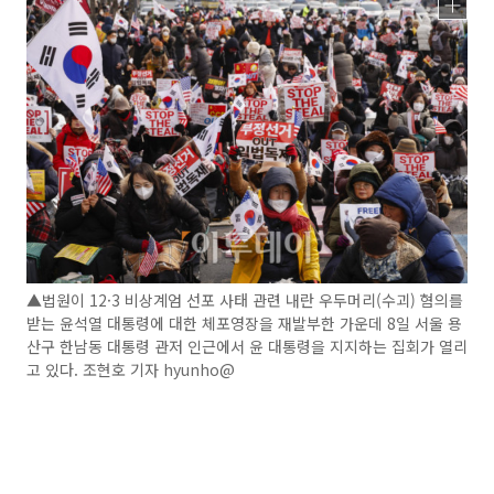
▲법원이 12·3 비상계엄 선포 사태 관련 내란 우두머리(수괴) 혐의를
받는 윤석열 대통령에 대한 체포영장을 재발부한 가운데 8일 서울 용
산구 한남동 대통령 관저 인근에서 윤 대통령을 지지하는 집회가 열리
고 있다. 조현호 기자 hyunho@