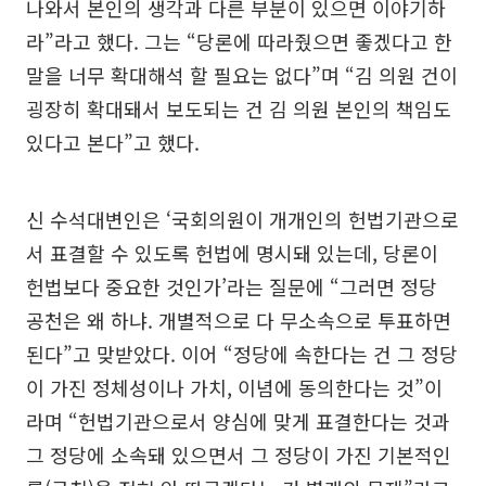
나와서 본인의 생각과 다른 부분이 있으면 이야기하
라”라고 했다. 그는 “당론에 따라줬으면 좋겠다고 한
말을 너무 확대해석 할 필요는 없다”며 “김 의원 건이
굉장히 확대돼서 보도되는 건 김 의원 본인의 책임도
있다고 본다”고 했다.
신 수석대변인은 ‘국회의원이 개개인의 헌법기관으로
서 표결할 수 있도록 헌법에 명시돼 있는데, 당론이
헌법보다 중요한 것인가’라는 질문에 “그러면 정당
공천은 왜 하냐. 개별적으로 다 무소속으로 투표하면
된다”고 맞받았다. 이어 “정당에 속한다는 건 그 정당
이 가진 정체성이나 가치, 이념에 동의한다는 것”이
라며 “헌법기관으로서 양심에 맞게 표결한다는 것과
그 정당에 소속돼 있으면서 그 정당이 가진 기본적인