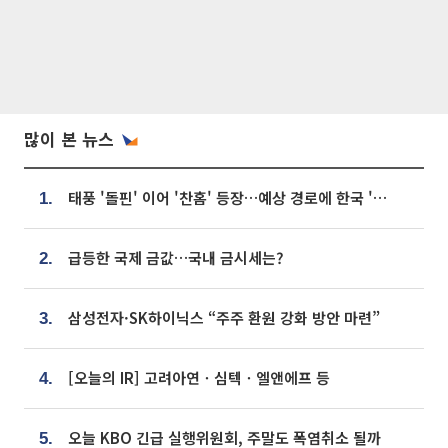
많이 본 뉴스
태풍 '돌핀' 이어 '찬홈' 등장…예상 경로에 한국 '한숨'
1.
급등한 국제 금값…국내 금시세는?
2.
삼성전자·SK하이닉스 “주주 환원 강화 방안 마련”
3.
[오늘의 IR] 고려아연ㆍ심텍ㆍ엘앤에프 등
4.
오늘 KBO 긴급 실행위원회, 주말도 폭염취소 될까
5.