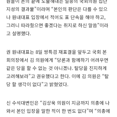
원들이 논의 끝에 도출해내는 일종의 국회의원 집단
지성의 결과물”이라며 “본인의 판단은 다를 수 있으
나 원내대표 입장에서 적어도 표 단속을 해야 하고,
그러니 따라줬으면 좋겠다는 취지로 하신 말씀”이라
고 설명했다.
권 원내대표는 8일 쌍특검 재표결을 앞두고 국회 본
회의장에서 김 의원에게 “당론과 함께하기 어려우면
같은 당을 할 수 없는 것 아니겠나. 탈당을 진지하게
고려해보라”고 권유했다고 한다. 이에 김 의원은 “탈
당 할 생각이 없다”고 밝혔었다.
신 수석대변인은 “김상욱 의원이 지금까지 의총에 나
와서 본인 입장을 말한 적이 한 번도 없다”며 “의총에