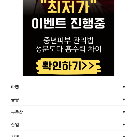
마켓
금융
부동산
산업
경제