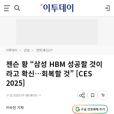
이투데이
산업
전자/통신/IT
젠슨 황 “삼성 HBM 성공할 것이
라고 확신…회복할 것” [CES
2025]
수정 2025-01-08 08:05
이수진 기자
구글 선호매체 추가