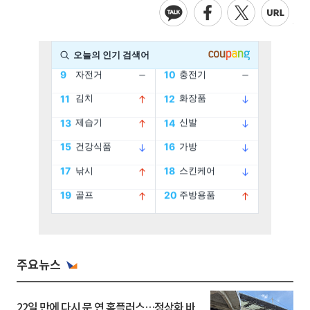
주요뉴스
22일 만에 다시 문 연 홈플러스…정상화 바