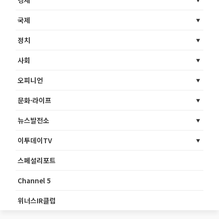
국제
정치
사회
오피니언
문화·라이프
뉴스발전소
이투데이TV
스페셜리포트
Channel 5
위너스IR클럽