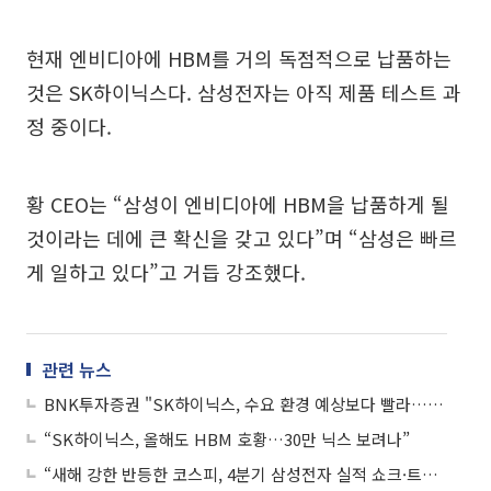
현재 엔비디아에 HBM를 거의 독점적으로 납품하는
것은 SK하이닉스다. 삼성전자는 아직 제품 테스트 과
정 중이다.
황 CEO는 “삼성이 엔비디아에 HBM을 납품하게 될
것이라는 데에 큰 확신을 갖고 있다”며 “삼성은 빠르
게 일하고 있다”고 거듭 강조했다.
관련 뉴스
BNK투자증권 "SK하이닉스, 수요 환경 예상보다 빨라…목표가 31만원 상향"
“SK하이닉스, 올해도 HBM 호황…30만 닉스 보려나”
“새해 강한 반등한 코스피, 4분기 삼성전자 실적 쇼크·트럼프 취임 리스크 존재”