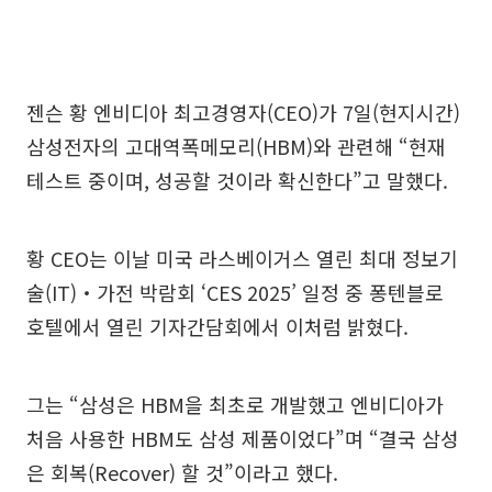
젠슨 황 엔비디아 최고경영자(CEO)가 7일(현지시간)
삼성전자의 고대역폭메모리(HBM)와 관련해 “현재
테스트 중이며, 성공할 것이라 확신한다”고 말했다.
황 CEO는 이날 미국 라스베이거스 열린 최대 정보기
술(IT)‧가전 박람회 ‘CES 2025’ 일정 중 퐁텐블로
호텔에서 열린 기자간담회에서 이처럼 밝혔다.
그는 “삼성은 HBM을 최초로 개발했고 엔비디아가
처음 사용한 HBM도 삼성 제품이었다”며 “결국 삼성
은 회복(Recover) 할 것”이라고 했다.