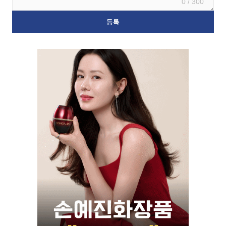
0 / 300