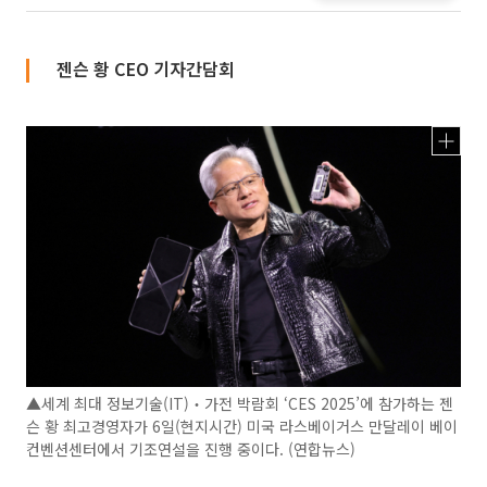
젠슨 황 CEO 기자간담회
▲세계 최대 정보기술(IT)‧가전 박람회 ‘CES 2025’에 참가하는 젠
슨 황 최고경영자가 6일(현지시간) 미국 라스베이거스 만달레이 베이
컨벤션센터에서 기조연설을 진행 중이다. (연합뉴스)