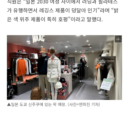
직원은 “일본 2030 여성 사이에서 러닝과 필라테스
가 유행하면서 레깅스 제품이 덩달아 인기”라며 “밝
은 색 위주 제품이 특히 호평”이라고 말했다.
▲일본 도쿄 신주쿠에 있는 왁 매장. (사진=연희진 기자)