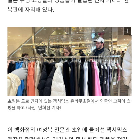
복판에 자리해 있다.
▲일본 도쿄 긴자에 있는 젝시믹스 유라쿠초점에서 외국인 고객이 쇼
핑을 하고 (사진=연희진 기자)
이 백화점의 여성복 전문관 초입에 들어선 젝시믹스