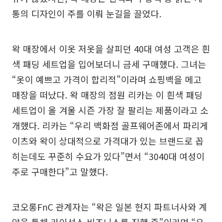
통의 디자인이 주를 이뤄 눈길을 끌었다.
왁 매장에서 이옷 저옷을 살피던 40대 여성 고객은 흰
색 패딩 세트업을 입어보더니 금세 구매했다. 그녀는
“옷이 예쁘고 가격이 합리적”이라며 쇼핑백을 메고
매장을 떠났다. 왁 매장의 점원 리카는 이 흰색 패딩
세트업이 올 겨울 시즌 가장 잘 팔리는 제품이라고 소
개했다. 리카는 “우리 백화점 골프웨어존에서 파리게
이츠와 왁이 상대적으로 가격대가 있는 브랜드로 꼽
히는데도 꾸준히 수요가 있다”면서 “3040대 여성이
주로 구매한다”고 말했다.
코오롱FnC 관계자는 “왁은 일본 현지 파트너사와 계
약을 통해 라이선스 비즈니스를 진행 중”이라며 “유