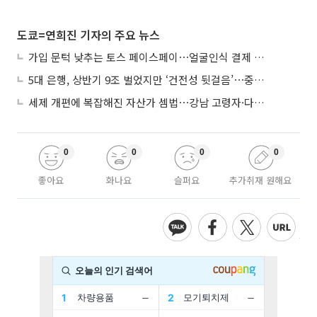
도쿄=연희진 기자의 주요 뉴스
가입 문턱 낮추는 토스 페이스페이⋯얼굴인식 결제 확산 속도낸다
5대 은행, 상반기 9조 벌었지만 ‘건전성 뒷걸음’⋯중기대출 문턱 높아지나
세제 개편에 복잡해진 자산가 셈법⋯강남 고령자·다주택자 ‘자산재편 고심’
0
0
0
0
좋아요
화나요
슬퍼요
추가취재 원해요