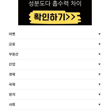
마켓
금융
부동산
산업
경제
국제
정치
사회