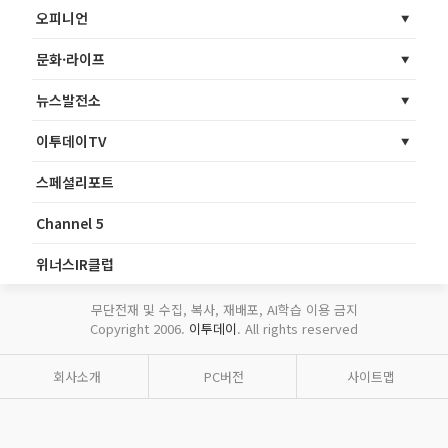
오피니언
문화·라이프
뉴스발전소
이투데이TV
스페셜리포트
Channel 5
위너스IR클럽
무단전재 및 수집, 복사, 재배포, AI학습 이용 금지
Copyright 2006.
이투데이
. All rights reserved
회사소개
PC버전
사이트맵