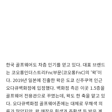
한국 골프웨어도 차츰 인기를 얻고 있다. 대표 브랜드
는 코오롱인더스트리Fnc부문(코오롱FnC)의 ‘왁’이
다. 2019년 일본에 진출한 왁은 도쿄 신주쿠역 인근
오다큐백화점에 입점했다. 백화점 측은 이곳 1.5층을
골프웨어 전용관으로 꾸몄는데, 왁도 한 축을 맡고 있
다. 오다큐백화점 골프웨어존에는 대체로 무채색 의
류가 많았지만, 왁 매장은 흰색과 주황색 등 밝은 계