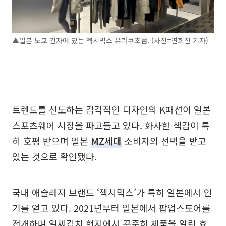
▲일본 도쿄 긴자에 있는 젝시믹스 유라쿠초점. (사진=연희진 기자)
트렌드를 선도하는 감각적인 디자인의 K패션이 일본
스포츠웨어 시장을 파고들고 있다. 화사한 색감이 특
히 호평 받으며 일본
MZ세대
소비자의 선택을 받고
있는 것으로 확인됐다.
국내 애슬레저 브랜드 ‘젝시믹스’가 특히 일본에서 인
기를 얻고 있다. 2021년부터 일본에서 팝업스토어를
전개하며 일찌감치 현지에서 꾸준히 제품을 알린 효