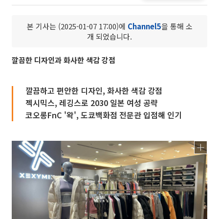
본 기사는 (2025-01-07 17:00)에
Channel5
을 통해 소
개 되었습니다.
깔끔한 디자인과 화사한 색감 강점
깔끔하고 편안한 디자인, 화사한 색감 강점
젝시믹스, 레깅스로 2030 일본 여성 공략
코오롱FnC '왁', 도쿄백화점 전문관 입점해 인기