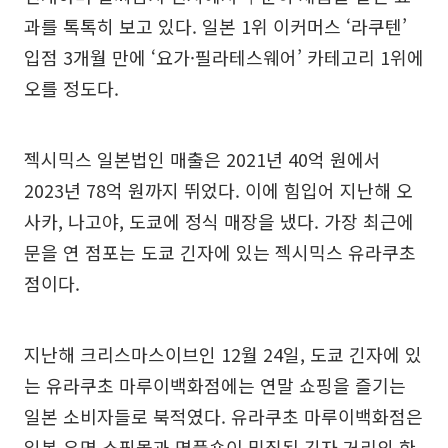
과를 톡톡히 보고 있다. 일본 1위 이커머스 ‘라쿠텐’
입점 3개월 만에 ‘요가·필라테스웨어’ 카테고리 1위에
오를 정도다.
젝시믹스 일본법인 매출은 2021년 40억 원에서
2023년 78억 원까지 뛰었다. 이에 힘입어 지난해 오
사카, 나고야, 도쿄에 정식 매장을 냈다. 가장 최근에
문을 연 점포는 도쿄 긴자에 있는 젝시믹스 유라쿠초
점이다.
지난해 크리스마스이브인 12월 24일, 도쿄 긴자에 있
는 유라쿠초 마루이백화점에는 연말 쇼핑을 즐기는
일본 소비자들로 북적였다. 유라쿠초 마루이백화점은
일본 유명 쇼핑몰과 명품숍이 밀집된 긴자 거리의 한