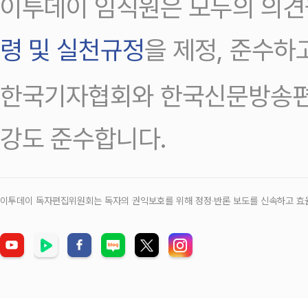
이투데이 임직원은 모두의 의견
령 및 실천규정
을 제정, 준수하
한국기자협회와 한국신문방송편
강도 준수합니다.
이투데이 독자편집위원회는 독자의 권익보호를 위해 정정‧반론 보도를 신속하고 효