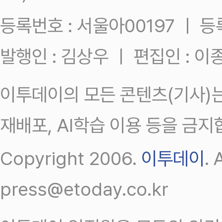
등록번호 : 서울아00197 ㅣ 등록일
발행인 : 김상우 ㅣ 편집인 : 
이투데이의 모든 콘텐츠(기사)는
재배포, AI학습 이용 등을 금지
Copyright 2006.
이투데이
.
press@etoday.co.kr