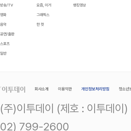
방송/TV
요즘, 이거
랭킹영상
영화
그래픽스
음악
한 컷
공연/출판
스포츠
일반
회사소개
이용약관
개인정보처리방침
청소년
(주)이투데이 (제호 : 이투데이
02) 799-2600