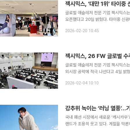
젝시믹스, ‘대만 1위’ 타이
글로벌 애슬레저 전문 기업 젝시믹스는
오픈했다고 20일 밝혔다. 타이중 신광미츠코시 백화점은 대만 내 매출 1위 백화점으로, 수많은 매장
과 푸드코트를 함께 갖추고 있는 복합문화공간이다. 특히 럭셔리 브랜
2026-02-20 10:45
패션 브랜드가 모여있을 뿐 아니라 헤지스
젝시믹스, 26 FW 글로벌 수
글로벌 애슬레저 전문 기업 젝시믹스는
외시장 공략에 적극 나선다고 4일 밝혔다. 젝시믹스는 전날부터 건국대학교 새천년관 우
장에서 26FW 수주회를 열고 시즌 신제품 200여 종을 
2026-02-04 10:10
대만, 중국법인을 비롯해 중국 파트너
강추위 녹이는 ‘러닝 열풍’…
국내 패션 시장에서 새로운 ‘캐시카우’
랜드가 조용히 웃고 있다. 계절을 막