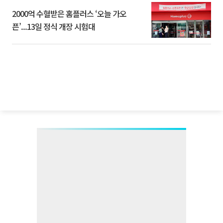
2000억 수혈받은 홈플러스 ‘오늘 가오
픈’...13일 정식 개장 시험대