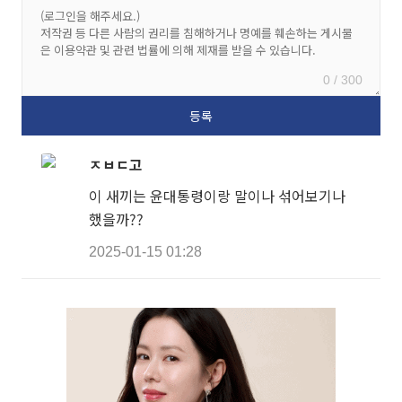
0 / 300
ㅈㅂㄷ고
이 새끼는 윤대통령이랑 말이나 섞어보기나
했을까??
2025-01-15 01:28