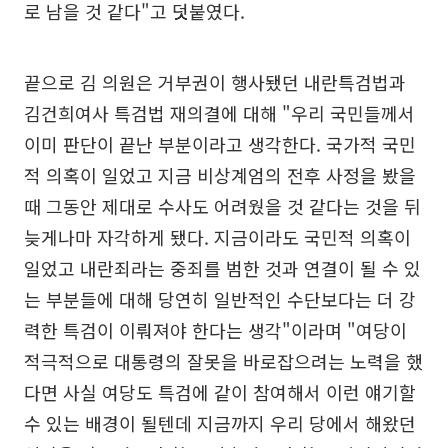
로 남을 것 같다"고 덧붙였다.
끝으로 김 의원은 거부권이 행사됐던 내란특검법과
김건희여사 특검법 재의결에 대해 "우리 국민들께서
이미 판단이 끝난 부분이라고 생각한다. 국가적 국민
적 의혹이 일었고 지금 비상계엄의 전후 사정을 봤을
때 그동안 제대로 수사도 어려웠을 것 같다는 것을 뒤
늦게나마 자각하게 됐다. 지금이라도 국민적 의혹이
일었고 내란죄라는 중죄를 범한 것과 연결이 될 수 있
는 부분들에 대해 당연히 일반적인 수단보다는 더 강
력한 특검이 이뤄져야 한다는 생각"이라며 "여당이
적극적으로 대통령의 잘못을 바로잡으려는 노력을 했
다면 사실 여당도 특검에 같이 참여해서 이런 얘기할
수 있는 배경이 될텐데 지금까지 우리 당에서 해왔던