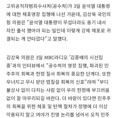
고위공직자범죄수사처(공수처)가 3일 윤석열 대통령
에 대한 체포영장 집행에 나선 가운데, 김상욱 국민의
힘 의원은 "윤석열 대통령이 무섭더라도 용기 내서
자진 출석 했어야 되는 일인데 이렇게 강제 체포로 귀
결되는 게 안타깝다"고 말했다.
김상욱 의원은 3일 MBC라디오 '김종배의 시선집
중'과의 인터뷰에서 "공수처의 영장 집행, 파괴된 민
주주의 회복과 헌정 질서 회복의 중요한 단계다. 또한
무너지고 무시 받던 법질설 회복의 신호"라며 "부디
불상사 없이 다치는 사람 없이 우리 헌정에 부끄러움
없이 잘 마무리되길 바란다. 더 바람이 있다면 민주주
의 회복을 위한 체포 및 탄핵 절차가 정쟁에 더 이상
악용되지 말고 여야가 진영 논리를 넘어서 오직 민주