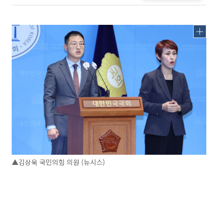
▲김상욱 국민의힘 의원 (뉴시스)