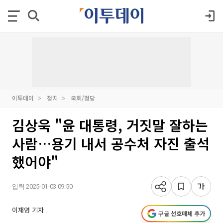
이투데이
정치
국회/정당
김상욱 "윤 대통령, 거짓말 잘하는
사람…용기 내서 공수처 자진 출석
했어야"
입력 2025-01-03 09:50
이재영 기자
구글 선호매체 추가