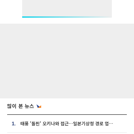
많이 본 뉴스
태풍 '돌핀' 오키나와 접근…일본기상청 경로 업데이트
1.