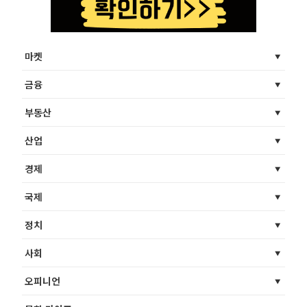
마켓
금융
부동산
산업
경제
국제
정치
사회
오피니언