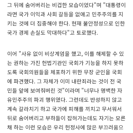
그 뒤에 숨어버리는 비겁한 모습이었다"며 "대통령이
라면 국가 이익과 사회 갈등을 없애고 민주주의를 지
키는 것에 더 집중해야 한다. 현재 불안정성으로 인한
국가 경제 손실도 막대하다"고 토로했다.
이어 "사유 없이 비상계엄을 했고, 이를 해제할 수 있
는 권하는 가진 헌법기관인 국회가 기능을 하지 못하
도록 국회의원들을 체포하기 위한 무장 군인을 국회
에 파견했다. 그 자체가 이미 내란죄라는 것이 전 국
민들 앞에 보여줘버린 것"이라며 "너무나 명백한 자
유민주주의 파괴 행위였다. 그런데도 반성하지 않고
계속 갈라치기 하고 국가에 피해를 끼치고 무서워서
뒤로 숨어버리고 부하들이 잡혀가는데도 자기는 모른
채 하는 이런 모습은 우리 헌정사에 많은 부끄러움으