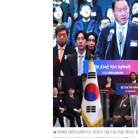
▲최태원 대한상공회의소 회장이 1월 2일 서울 여의도 