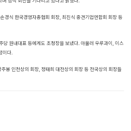
며 참석 회신을 기다리고 있다고 밝혔다.
 손경식 한국경영자총협회 회장, 최진식 중견기업연합회 회장 등
주당 원내대표 등에게도 초청장을 보냈다. 아울러 우루과이, 이스
정이다.
박주봉 인천상의 회장, 정태희 대전상의 회장 등 전국상의 회장들