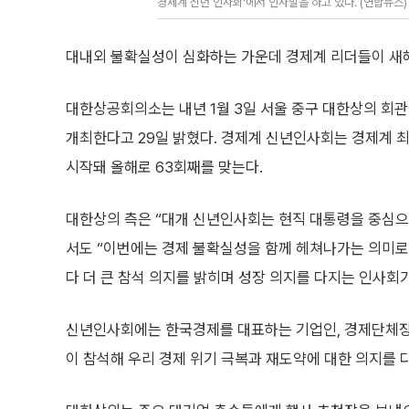
경제계 신년 인사회'에서 인사말을 하고 있다. (연합뉴스)
대내외 불확실성이 심화하는 가운데 경제계 리더들이 새해
대한상공회의소는 내년 1월 3일 서울 중구 대한상의 회관에
개최한다고 29일 밝혔다. 경제계 신년인사회는 경제계 최대
시작돼 올해로 63회째를 맞는다.
대한상의 측은 “대개 신년인사회는 현직 대통령을 중심으
서도 “이번에는 경제 불확실성을 함께 헤쳐나가는 의미로
다 더 큰 참석 의지를 밝히며 성장 의지를 다지는 인사회가
신년인사회에는 한국경제를 대표하는 기업인, 경제단체장, 정
이 참석해 우리 경제 위기 극복과 재도약에 대한 의지를 