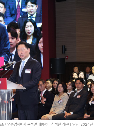
중소기업중앙회에서 윤석열 대통령이 참석한 가운데 열린 '2024년