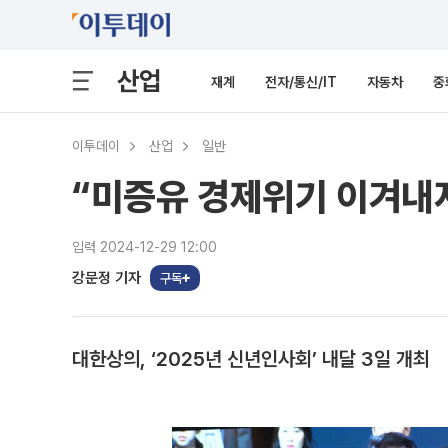
산업
재계
전자/통신/IT
자동차
중
이투데이
산업
일반
“미증유 경제위기 이겨내
입력 2024-12-29 12:00
강문정 기자
구독
대한상의, ‘2025년 신년인사회’ 내달 3일 개최