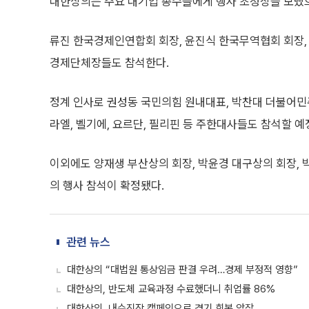
대한상의는 주요 대기업 총수들에게 행사 초청장을 보냈으
류진 한국경제인연합회 회장, 윤진식 한국무역협회 회장,
경제단체장들도 참석한다.
정계 인사로 권성동 국민의힘 원내대표, 박찬대 더불어민
라엘, 벨기에, 요르단, 필리핀 등 주한대사들도 참석할 예
이외에도 양재생 부산상의 회장, 박윤경 대구상의 회장, 
의 행사 참석이 확정됐다.
관련 뉴스
대한상의 “대법원 통상임금 판결 우려…경제 부정적 영향”
대한상의, 반도체 교육과정 수료했더니 취업률 86%
대한상의, 내수진작 캠페인으로 경기 회복 앞장