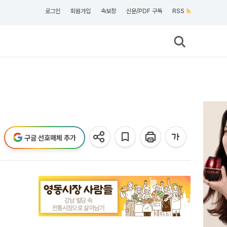
로그인
회원가입
속보창
신문/PDF 구독
RSS
구글 선호매체 추가