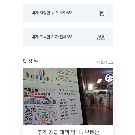
내가 저장한 뉴스 모아보기
내가 구독한 기자 전체보기
한 컷
추가 공급 대책 임박…부동산